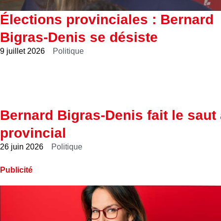
Élections provinciales : Bernard
Bigras-Denis se désiste
9 juillet 2026
Politique
Bernard Bigras-Denis fait le saut
provincial
26 juin 2026
Politique
Publicité