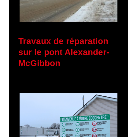
19 janvier 2026
Travaux de réparation
sur le pont Alexander-
McGibbon