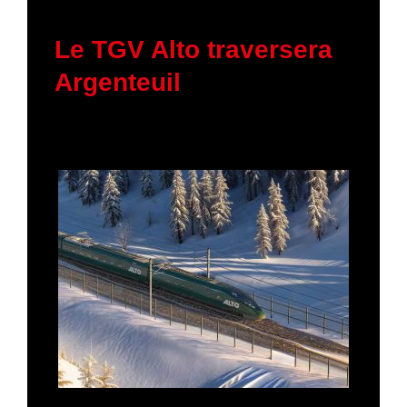
30 janvier 2026
Le TGV Alto traversera
Argenteuil