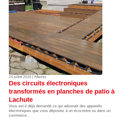
24 juillet 2026
Affaires
Des circuits électroniques
transformés en planches de patio à
Lachute
Vous est-il déjà demandé ce qui advenait des appareils
électroniques que vous déposiez à un écocentre ou dans un
commerce…