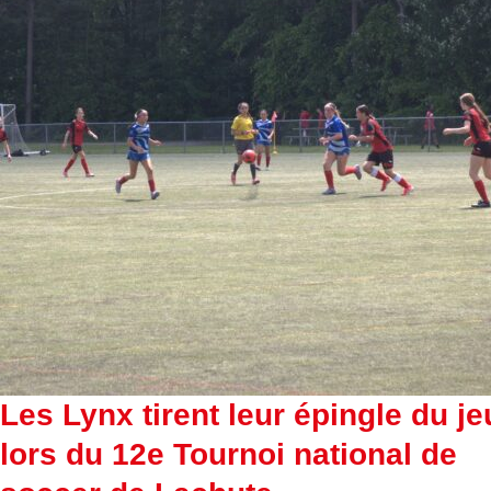
Les Lynx tirent leur épingle du je
lors du 12e Tournoi national de