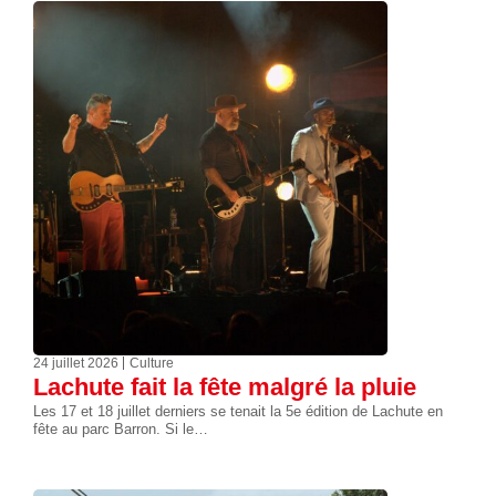
24 juillet 2026
Culture
Lachute fait la fête malgré la pluie
Les 17 et 18 juillet derniers se tenait la 5e édition de Lachute en
fête au parc Barron. Si le…