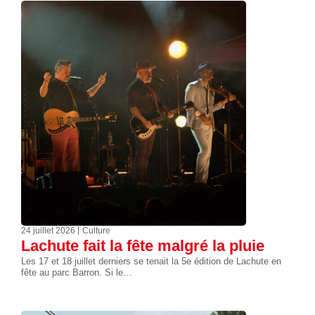
24 juillet 2026
Culture
Lachute fait la fête malgré la pluie
Les 17 et 18 juillet derniers se tenait la 5e édition de Lachute en
fête au parc Barron. Si le…