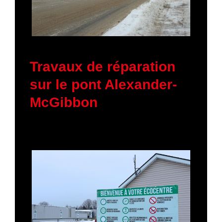
19 janvier 2026
Travaux de réparation
sur le pont Alexander-
McGibbon