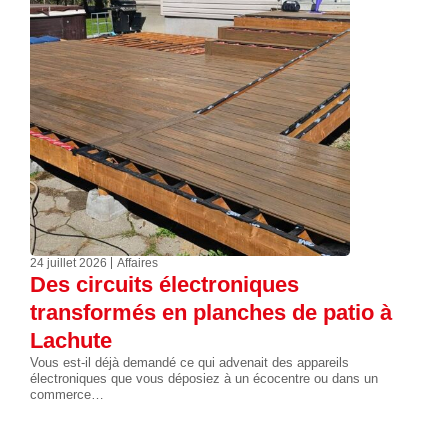
24 juillet 2026
Affaires
Des circuits électroniques
transformés en planches de patio à
Lachute
Vous est-il déjà demandé ce qui advenait des appareils
électroniques que vous déposiez à un écocentre ou dans un
commerce…