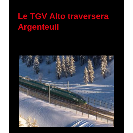
30 janvier 2026
Le TGV Alto traversera
Argenteuil