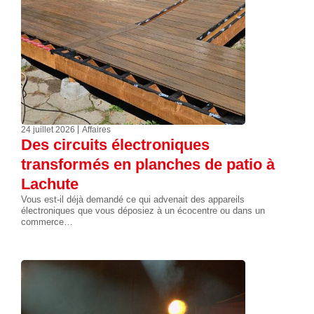
24 juillet 2026
Affaires
Des circuits électroniques
transformés en planches de patio à
Lachute
Vous est-il déjà demandé ce qui advenait des appareils
électroniques que vous déposiez à un écocentre ou dans un
commerce…