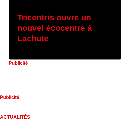
16 janvier 2026
Tricentris ouvre un
nouvel écocentre à
Lachute
Publicité
Publicité
ACTUALITÉS