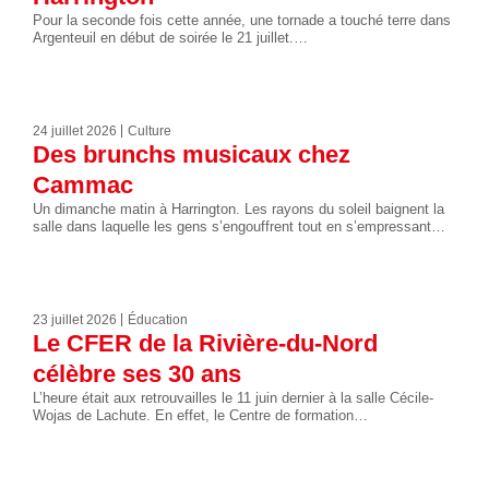
Pour la seconde fois cette année, une tornade a touché terre dans
Argenteuil en début de soirée le 21 juillet.…
24 juillet 2026
Culture
Des brunchs musicaux chez
Cammac
Un dimanche matin à Harrington. Les rayons du soleil baignent la
salle dans laquelle les gens s’engouffrent tout en s’empressant…
23 juillet 2026
Éducation
Le CFER de la Rivière-du-Nord
célèbre ses 30 ans
L’heure était aux retrouvailles le 11 juin dernier à la salle Cécile-
Wojas de Lachute. En effet, le Centre de formation…