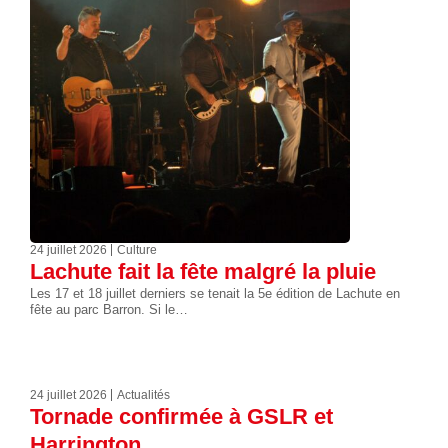
24 juillet 2026
Culture
Lachute fait la fête malgré la pluie
Les 17 et 18 juillet derniers se tenait la 5e édition de Lachute en
fête au parc Barron. Si le…
24 juillet 2026
Actualités
Tornade confirmée à GSLR et
Harrington