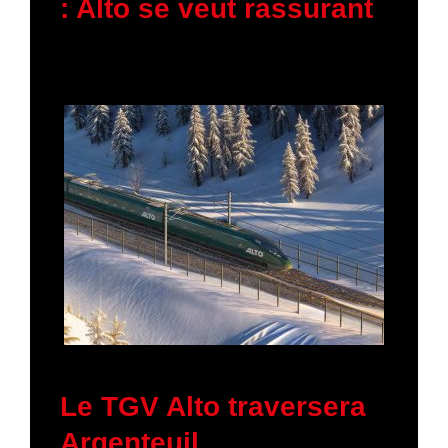
: Alto se veut rassurant
30 janvier 2026
Le TGV Alto traversera
Argenteuil