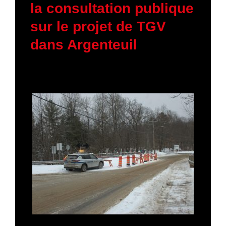
la consultation publique
sur le projet de TGV
dans Argenteuil