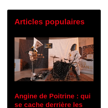
Articles populaires
11 mars 2026
Angine de Poitrine : qui
se cache derrière les