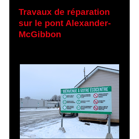
19 janvier 2026
Travaux de réparation
sur le pont Alexander-
McGibbon