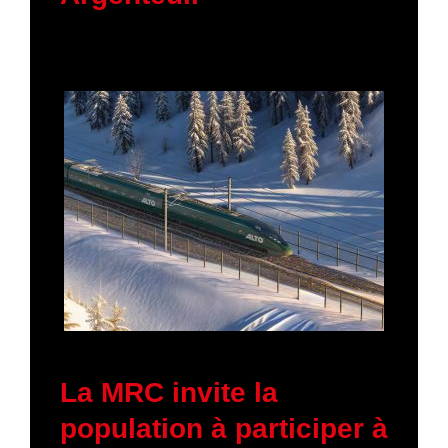
23 janvier 2026
La MRC invite la
population à participer à