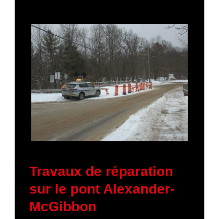
19 janvier 2026
Travaux de réparation
sur le pont Alexander-
McGibbon