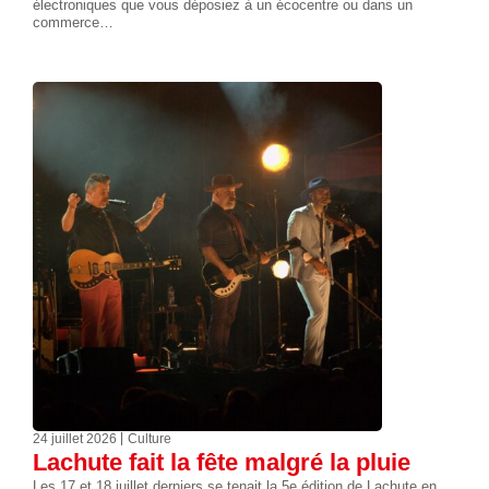
électroniques que vous déposiez à un écocentre ou dans un
commerce…
24 juillet 2026
Culture
Lachute fait la fête malgré la pluie
Les 17 et 18 juillet derniers se tenait la 5e édition de Lachute en