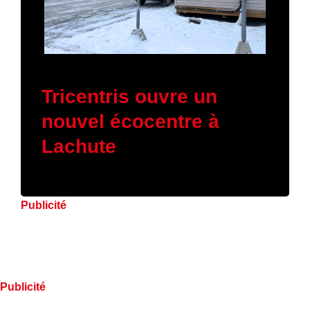
16 janvier 2026
Tricentris ouvre un
nouvel écocentre à
Lachute
Publicité
Publicité