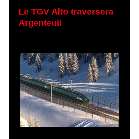
30 janvier 2026
Le TGV Alto traversera
Argenteuil
23 janvier 2026