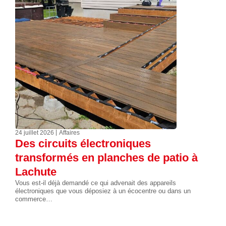
24 juillet 2026
Affaires
Des circuits électroniques
transformés en planches de patio à
Lachute
Vous est-il déjà demandé ce qui advenait des appareils
électroniques que vous déposiez à un écocentre ou dans un
commerce…