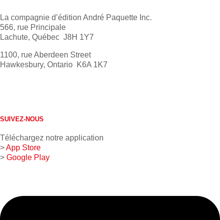
La compagnie d’édition André Paquette Inc.
566, rue Principale
Lachute, Québec J8H 1Y7
1100, rue Aberdeen Street
Hawkesbury, Ontario K6A 1K7
613 632-4155
1 800 267-0850
SUIVEZ-NOUS
Téléchargez notre application
>
App Store
>
Google Play