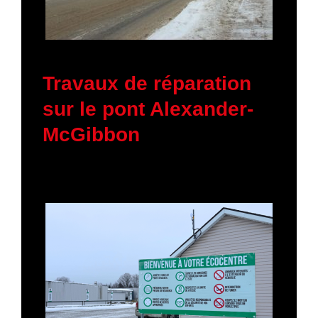
19 janvier 2026
Travaux de réparation
sur le pont Alexander-
McGibbon