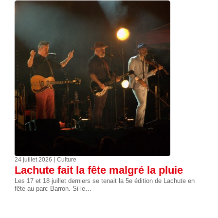
24 juillet 2026
Culture
Lachute fait la fête malgré la pluie
Les 17 et 18 juillet derniers se tenait la 5e édition de Lachute en
fête au parc Barron. Si le…