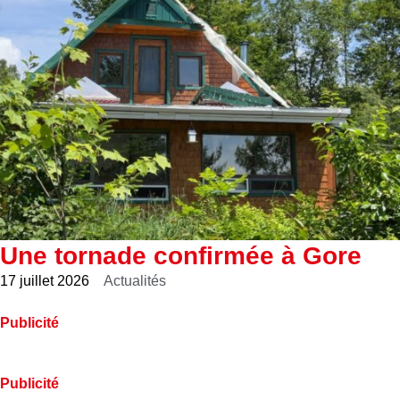
Une tornade confirmée à Gore
17 juillet 2026
Actualités
Publicité
Publicité