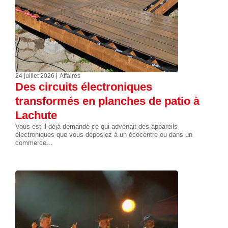
24 juillet 2026
Affaires
Des circuits électroniques
transformés en planches de patio à
Lachute
Vous est-il déjà demandé ce qui advenait des appareils
électroniques que vous déposiez à un écocentre ou dans un
commerce…