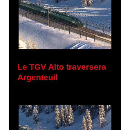
30 janvier 2026
Le TGV Alto traversera
Argenteuil