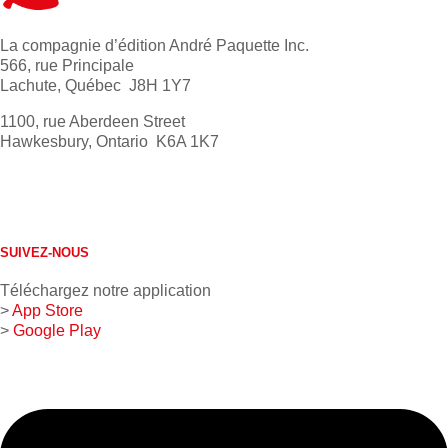
La compagnie d’édition André Paquette Inc.
566, rue Principale
Lachute, Québec J8H 1Y7
1100, rue Aberdeen Street
Hawkesbury, Ontario K6A 1K7
613 632-4155
1 800 267-0850
SUIVEZ-NOUS
Téléchargez notre application
>
App Store
>
Google Play