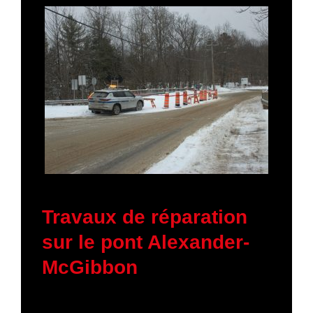
19 janvier 2026
Travaux de réparation
sur le pont Alexander-
McGibbon