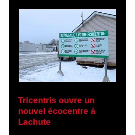
16 janvier 2026
Tricentris ouvre un
nouvel écocentre à
Lachute