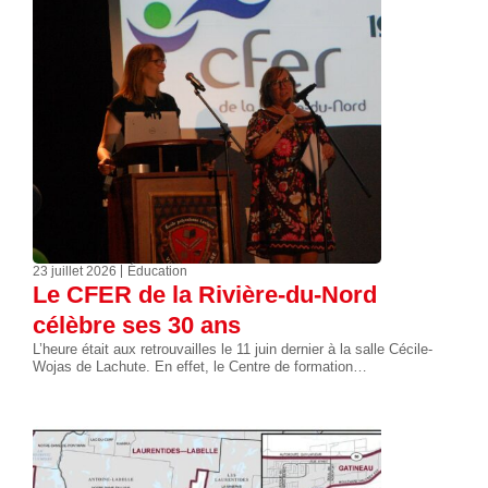
23 juillet 2026
Éducation
Le CFER de la Rivière-du-Nord
célèbre ses 30 ans
L’heure était aux retrouvailles le 11 juin dernier à la salle Cécile-
Wojas de Lachute. En effet, le Centre de formation…