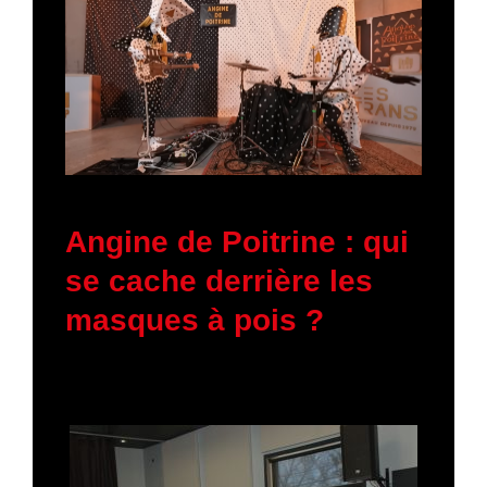
11 mars 2026
Angine de Poitrine : qui
se cache derrière les
masques à pois ?