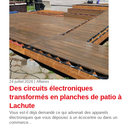
24 juillet 2026
Affaires
Des circuits électroniques
transformés en planches de patio à
Lachute
Vous est-il déjà demandé ce qui advenait des appareils
électroniques que vous déposiez à un écocentre ou dans un
commerce…