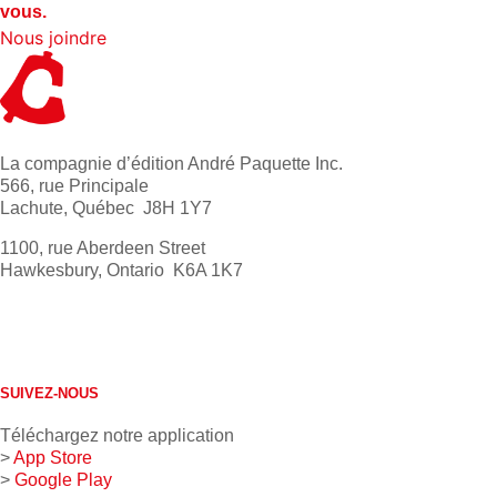
vous.
Nous joindre
La compagnie d’édition André Paquette Inc.
566, rue Principale
Lachute, Québec J8H 1Y7
1100, rue Aberdeen Street
Hawkesbury, Ontario K6A 1K7
613 632-4155
1 800 267-0850
SUIVEZ-NOUS
Téléchargez notre application
>
App Store
>
Google Play