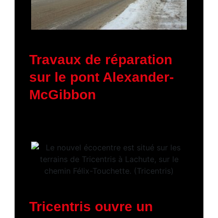
19 janvier 2026
Travaux de réparation
sur le pont Alexander-
McGibbon
16 janvier 2026
Tricentris ouvre un