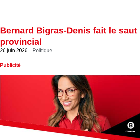
Bernard Bigras-Denis fait le saut
provincial
26 juin 2026
Politique
Publicité