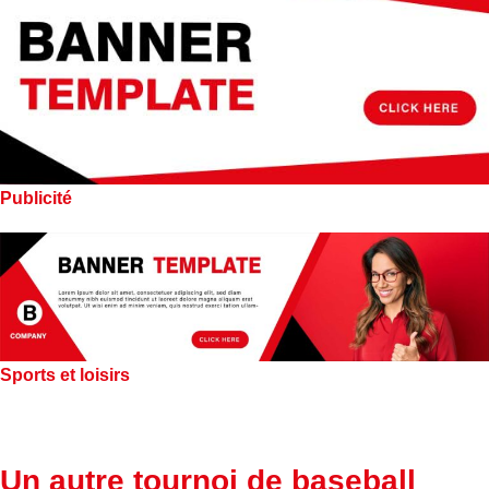
Publicité
Sports et loisirs
Un autre tournoi de baseball