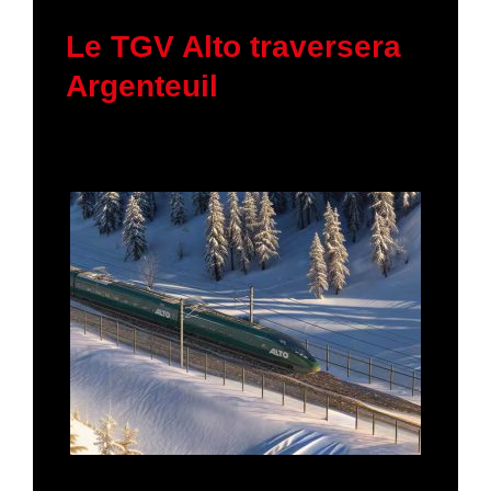
30 janvier 2026
Le TGV Alto traversera
Argenteuil