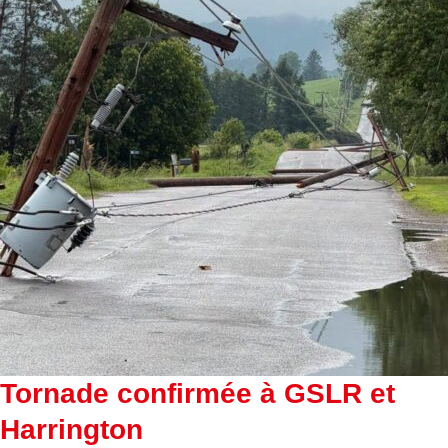
Tornade confirmée à GSLR et
Harrington