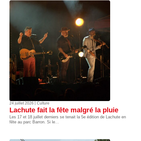
24 juillet 2026
Culture
Lachute fait la fête malgré la pluie
Les 17 et 18 juillet derniers se tenait la 5e édition de Lachute en
fête au parc Barron. Si le…