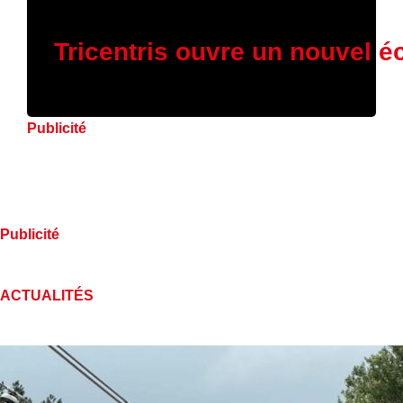
16 janvier 2026
Tricentris ouvre un nouvel é
Publicité
Publicité
ACTUALITÉS