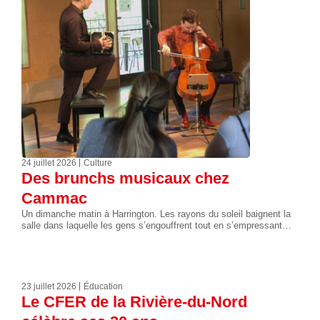
24 juillet 2026
Culture
Des brunchs musicaux chez
Cammac
Un dimanche matin à Harrington. Les rayons du soleil baignent la
salle dans laquelle les gens s’engouffrent tout en s’empressant…
23 juillet 2026
Éducation
Le CFER de la Rivière-du-Nord