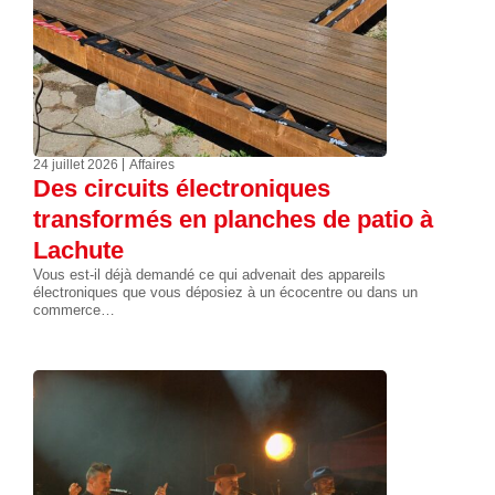
24 juillet 2026
Affaires
Des circuits électroniques
transformés en planches de patio à
Lachute
Vous est-il déjà demandé ce qui advenait des appareils
électroniques que vous déposiez à un écocentre ou dans un
commerce…