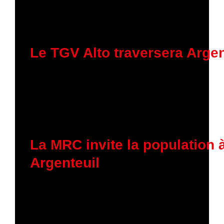
30 janvier 2026
Le TGV Alto traversera Argen
23 janvier 2026
La MRC invite la population à
Argenteuil