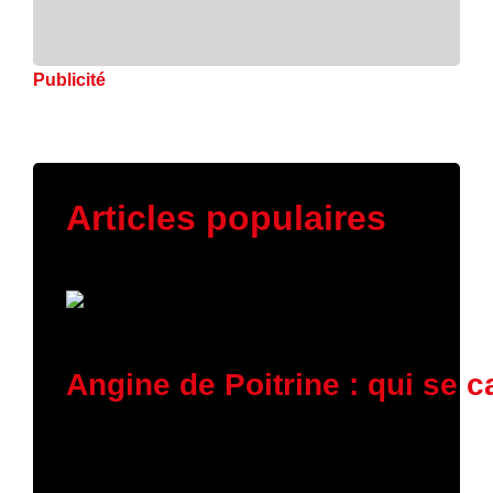
Publicité
Articles populaires
11 mars 2026
Angine de Poitrine : qui se 