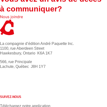
à communiquer?
Nous joindre
La compagnie d’édition André Paquette Inc.
1100, rue Aberdeen Street
Hawkesbury, Ontario K6A 1K7
566, rue Principale
Lachute, Québec J8H 1Y7
613 632-4155
1 800 267-0850
SUIVEZ-NOUS
Téléchargez notre application