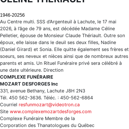
1946-20256
Au Centre multi. SSS d’Argenteuil à Lachute, le 17 mai
2026, à l’âge de 79 ans, est décédée Madame Céline
Pelletier, épouse de Monsieur Claude Thériault. Outre son
époux, elle laisse dans le deuil ses deux filles, Nadine
(Daniel Girard) et Sonia. Elle quitte également ses frères et
soeurs, ses neveux et nièces ainsi que de nombreux autres
parents et amis. Un Rituel Funéraire privé sera célébré à
une date ultérieure. Direction
COMPLEXE FUNÉRAIRE
MOZART DESFORGES Inc
331, avenue Bethany, Lachute J8H 2N3
Tél. 450 562-3636. Téléc. : 450-562-6864
Courriel
resfunmozart@videotron.ca
Site
www.complexemozartdesforges.com
Complexe Funéraire Membre de la
Corporation des Thanatologues du Québec