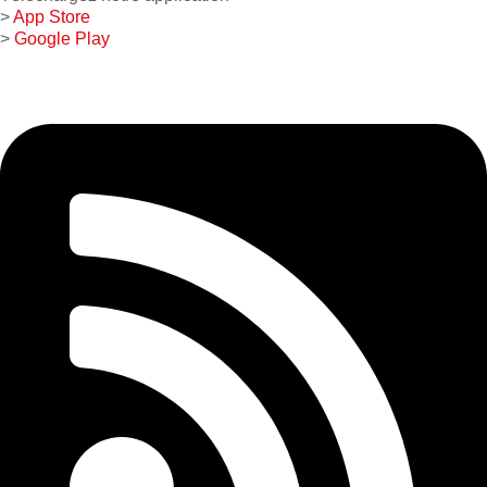
>
App Store
>
Google Play