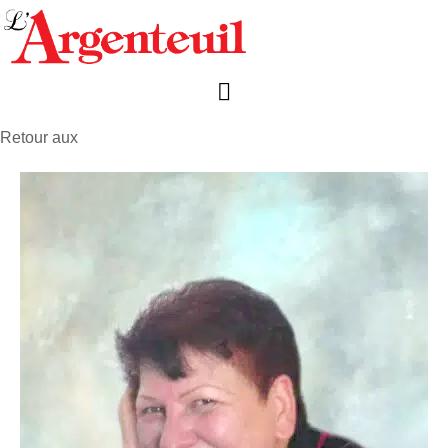
Retour aux
avis de décès