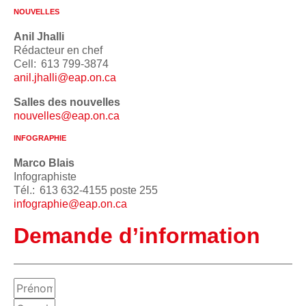
NOUVELLES
Anil Jhalli
Rédacteur en chef
Cell: 613 799-3874
anil.jhalli@eap.on.ca
Salles des nouvelles
nouvelles@eap.on.ca
INFOGRAPHIE
Marco Blais
Infographiste
Tél.: 613 632-4155 poste 255
infographie@eap.on.ca
Demande d’information