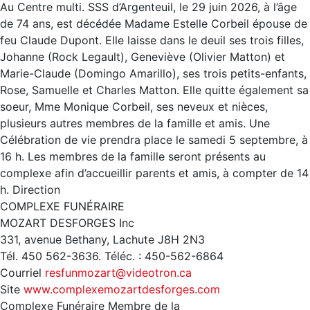
Au Centre multi. SSS d’Argenteuil, le 29 juin 2026, à l’âge
de 74 ans, est décédée Madame Estelle Corbeil épouse de
feu Claude Dupont. Elle laisse dans le deuil ses trois filles,
Johanne (Rock Legault), Geneviève (Olivier Matton) et
Marie-Claude (Domingo Amarillo), ses trois petits-enfants,
Rose, Samuelle et Charles Matton. Elle quitte également sa
soeur, Mme Monique Corbeil, ses neveux et nièces,
plusieurs autres membres de la famille et amis. Une
Célébration de vie prendra place le samedi 5 septembre, à
16 h. Les membres de la famille seront présents au
complexe afin d’accueillir parents et amis, à compter de 14
h. Direction
COMPLEXE FUNÉRAIRE
MOZART DESFORGES Inc
331, avenue Bethany, Lachute J8H 2N3
Tél. 450 562-3636. Téléc. : 450-562-6864
Courriel
resfunmozart@videotron.ca
Site
www.complexemozartdesforges.com
Complexe Funéraire Membre de la