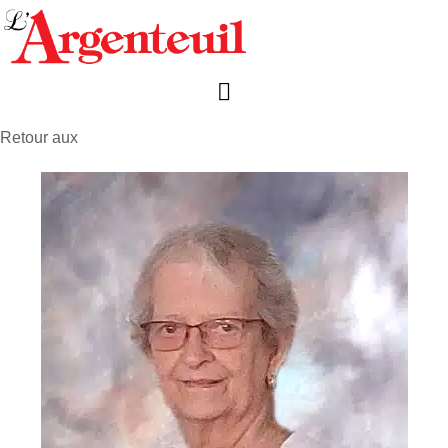
Retour aux
avis de décès