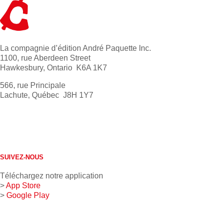
La compagnie d’édition André Paquette Inc.
1100, rue Aberdeen Street
Hawkesbury, Ontario K6A 1K7
566, rue Principale
Lachute, Québec J8H 1Y7
613 632-4155
1 800 267-0850
SUIVEZ-NOUS
Téléchargez notre application
>
App Store
>
Google Play