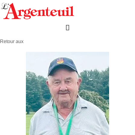
Retour aux
avis de décès