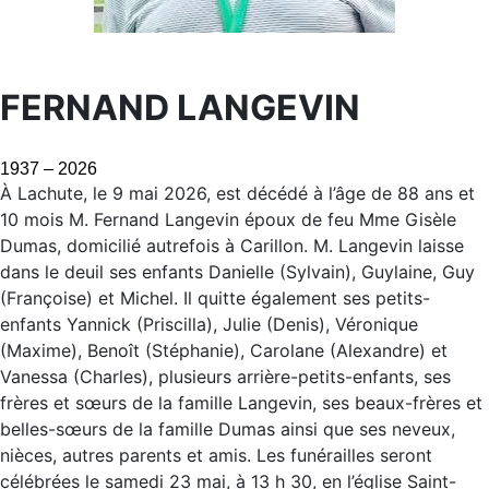
FERNAND LANGEVIN
1937 – 2026
À Lachute, le 9 mai 2026, est décédé à l’âge de 88 ans et
10 mois M. Fernand Langevin époux de feu Mme Gisèle
Dumas, domicilié autrefois à Carillon. M. Langevin laisse
dans le deuil ses enfants Danielle (Sylvain), Guylaine, Guy
(Françoise) et Michel. Il quitte également ses petits-
enfants Yannick (Priscilla), Julie (Denis), Véronique
(Maxime), Benoît (Stéphanie), Carolane (Alexandre) et
Vanessa (Charles), plusieurs arrière-petits-enfants, ses
frères et sœurs de la famille Langevin, ses beaux-frères et
belles-sœurs de la famille Dumas ainsi que ses neveux,
nièces, autres parents et amis. Les funérailles seront
célébrées le samedi 23 mai, à 13 h 30, en l’église Saint-