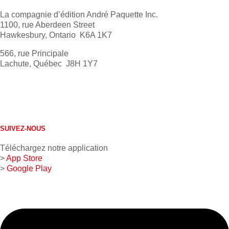
La compagnie d’édition André Paquette Inc.
1100, rue Aberdeen Street
Hawkesbury, Ontario K6A 1K7
566, rue Principale
Lachute, Québec J8H 1Y7
613 632-4155
1 800 267-0850
SUIVEZ-NOUS
Téléchargez notre application
>
App Store
>
Google Play