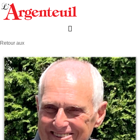
Retour aux
avis de décès