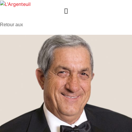
Retour aux
avis de décès