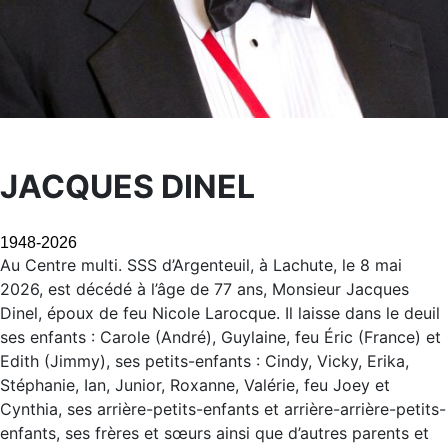
JACQUES DINEL
1948-2026
Au Centre multi. SSS d’Argenteuil, à Lachute, le 8 mai
2026, est décédé à l’âge de 77 ans, Monsieur Jacques
Dinel, époux de feu Nicole Larocque. Il laisse dans le deuil
ses enfants : Carole (André), Guylaine, feu Éric (France) et
Edith (Jimmy), ses petits-enfants : Cindy, Vicky, Erika,
Stéphanie, Ian, Junior, Roxanne, Valérie, feu Joey et
Cynthia, ses arrière-petits-enfants et arrière-arrière-petits-
enfants, ses frères et sœurs ainsi que d’autres parents et