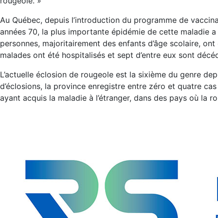
rougeole. »
Au Québec, depuis l’introduction du programme de vaccinat
années 70, la plus importante épidémie de cette maladie a 
personnes, majoritairement des enfants d’âge scolaire, on
malades ont été hospitalisés et sept d’entre eux sont décé
L’actuelle éclosion de rougeole est la sixième du genre dep
d’éclosions, la province enregistre entre zéro et quatre cas 
ayant acquis la maladie à l’étranger, dans des pays où la 