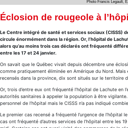
Photo Francis Legault, 
Éclosion de rougeole à l’hôp
Le Centre intégré de santé et services sociaux (CISSS) d
circule énormément dans la région. Or, l’hôpital de Lach
alors qu’au moins trois cas déclarés ont fréquenté différ
entre les 17 et 24 janvier.
On savait que le Québec vivait depuis décembre une éclos
comme pratiquement éliminée en Amérique du Nord. Mais en
recensés dans la province, dix sont situés sur le territoire 
Or, trois d’entre eux ont fréquenté l’hôpital de Lachute en l
autorités sanitaires à appeler la population à être vigilant
personnel de l’hôpital mais le CISSS n’a pas indiqué combi
Le premier cas recensé a fréquenté l’urgence de l’hôpital le 
cas ont fréquenté d’autres services de l’hôpital entre les 19