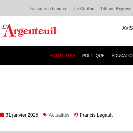
Nos autres hebdos:
Le Carillon
Tribune-Express
AVI
ACTUALITÉS
POLITIQUE
ÉDUCATIO
31 janvier 2025
Actualités
Francis Legault