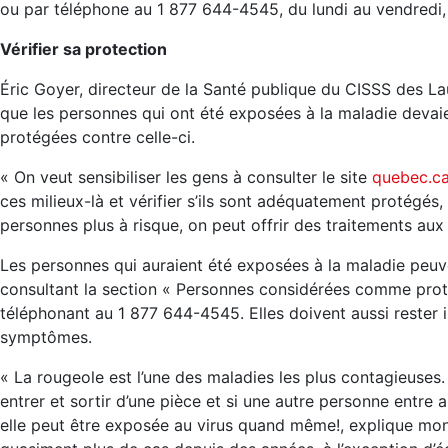
ou par téléphone au 1 877 644-4545, du lundi au vendredi, 
Vérifier sa protection
Éric Goyer, directeur de la Santé publique du CISSS des L
que les personnes qui ont été exposées à la maladie devaie
protégées contre celle-ci.
« On veut sensibiliser les gens à consulter le site
quebec.ca
ces milieux-là et vérifier s’ils sont adéquatement protégés,
personnes plus à risque, on peut offrir des traitements aux
Les personnes qui auraient été exposées à la maladie peuven
consultant la section « Personnes considérées comme pro
téléphonant au 1 877 644-4545. Elles doivent aussi rester is
symptômes.
« La rougeole est l’une des maladies les plus contagieuses
entrer et sortir d’une pièce et si une autre personne entre 
elle peut être exposée au virus quand même!, explique mon