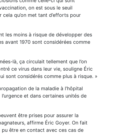
closions comme celle-ci qui sont
vaccination, on est sous le seuil
 cela qu’on met tant d’efforts pour
ont les moins à risque de développer des
 nées avant 1970 sont considérées comme
es-là, ça circulait tellement que l’on
tré ce virus dans leur vie, souligne Éric
qui sont considérés comme plus à risque. »
propagation de la maladie à l’hôpital
l’urgence et dans certaines unités de
peuvent être prises pour assurer la
pagnateurs, affirme Éric Goyer. On fait
t pu être en contact avec ces cas de