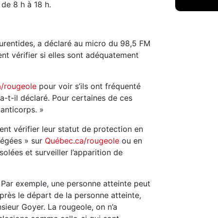
de 8 h à 18 h.
aurentides, a déclaré au micro du 98,5 FM
nt vérifier si elles sont adéquatement
/rougeole
pour voir s’ils ont fréquenté
 a-t-il déclaré. Pour certaines de ces
 anticorps. »
t vérifier leur statut de protection en
tégées » sur
Québec.ca/rougeole
ou en
olées et surveiller l’apparition de
. Par exemple, une personne atteinte peut
après le départ de la personne atteinte,
sieur Goyer. La rougeole, on n’a