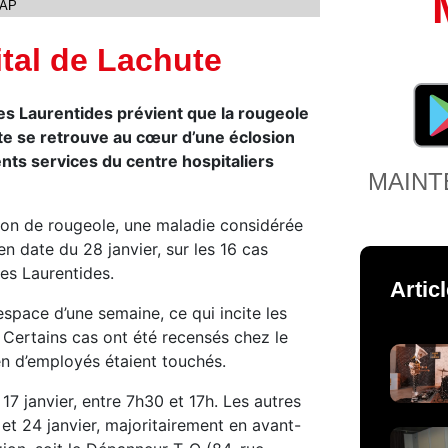
EAP
ital de Lachute
es Laurentides prévient que la rougeole
ute se retrouve au cœur d’une éclosion
ents services du centre hospitaliers
MAINT
ion de rougeole, une maladie considérée
 date du 28 janvier, sur les 16 cas
des Laurentides.
Artic
’espace d’une semaine, ce qui incite les
e. Certains cas ont été recensés chez le
en d’employés étaient touchés.
17 janvier, entre 7h30 et 17h. Les autres
 et 24 janvier, majoritairement en avant-