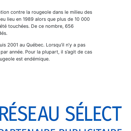
ion contre la rougeole dans le milieu des
eu lieu en 1989 alors que plus de 10 000
t été touchées. De ce nombre, 656
dés.
uis 2001 au Québec. Lorsqu’il n’y a pas
par année. Pour la plupart, il s’agit de cas
rougeole est endémique.