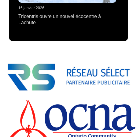
16 janvier 2026
Tricentris ouvre un nouvel écocentre à
Lachute