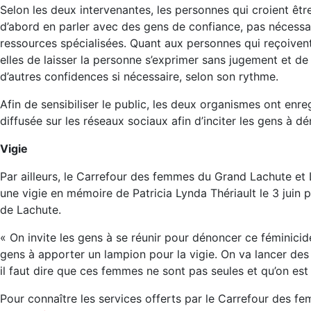
Selon les deux intervenantes, les personnes qui croient êtr
d’abord en parler avec des gens de confiance, pas nécess
ressources spécialisées. Quant aux personnes qui reçoivent
elles de laisser la personne s’exprimer sans jugement et de
d’autres confidences si nécessaire, selon son rythme.
Afin de sensibiliser le public, les deux organismes ont enre
diffusée sur les réseaux sociaux afin d’inciter les gens à d
Vigie
Par ailleurs, le Carrefour des femmes du Grand Lachute et 
une vigie en mémoire de Patricia Lynda Thériault le 3 juin p
de Lachute.
« On invite les gens à se réunir pour dénoncer ce féminici
gens à apporter un lampion pour la vigie. On va lancer des
il faut dire que ces femmes ne sont pas seules et qu’on est 
Pour connaître les services offerts par le Carrefour des f