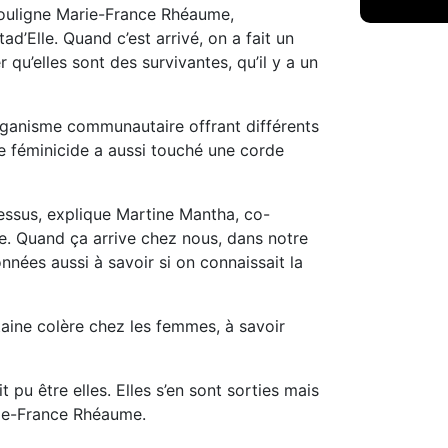
souligne Marie-France Rhéaume,
ad’Elle. Quand c’est arrivé, on a fait un
u’elles sont des survivantes, qu’il y a un
ganisme communautaire offrant différents
e féminicide a aussi touché une corde
essus, explique Martine Mantha, co-
. Quand ça arrive chez nous, dans notre
nées aussi à savoir si on connaissait la
taine colère chez les femmes, à savoir
pu être elles. Elles s’en sont sorties mais
rie-France Rhéaume.