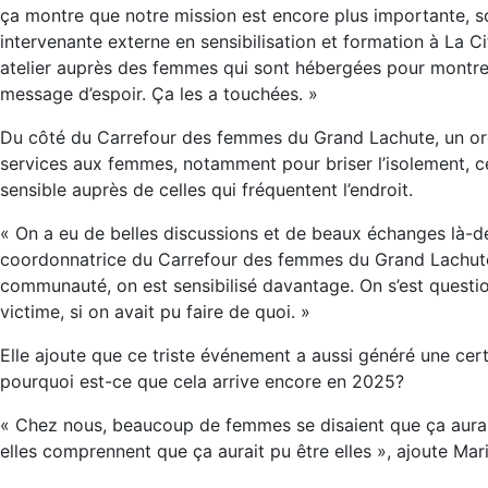
ça montre que notre mission est encore plus importante, 
intervenante externe en sensibilisation et formation à La Cit
atelier auprès des femmes qui sont hébergées pour montrer q
message d’espoir. Ça les a touchées. »
Du côté du Carrefour des femmes du Grand Lachute, un or
services aux femmes, notamment pour briser l’isolement, c
sensible auprès de celles qui fréquentent l’endroit.
« On a eu de belles discussions et de beaux échanges là-d
coordonnatrice du Carrefour des femmes du Grand Lachute
communauté, on est sensibilisé davantage. On s’est question
victime, si on avait pu faire de quoi. »
Elle ajoute que ce triste événement a aussi généré une cer
pourquoi est-ce que cela arrive encore en 2025?
« Chez nous, beaucoup de femmes se disaient que ça aurait 
elles comprennent que ça aurait pu être elles », ajoute Ma