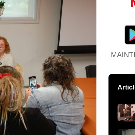
MAINT
Artic