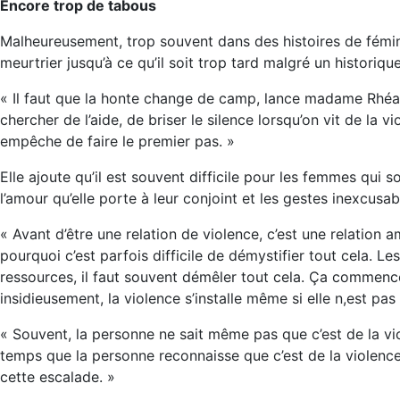
Encore trop de tabous
Malheureusement, trop souvent dans des histoires de féminic
meurtrier jusqu’à ce qu’il soit trop tard malgré un historiqu
« Il faut que la honte change de camp, lance madame Rhéau
chercher de l’aide, de briser le silence lorsqu’on vit de la 
empêche de faire le premier pas. »
Elle ajoute qu’il est souvent difficile pour les femmes qui 
l’amour qu’elle porte à leur conjoint et les gestes inexcusa
« Avant d’être une relation de violence, c’est une relation a
pourquoi c’est parfois difficile de démystifier tout cela. 
ressources, il faut souvent démêler tout cela. Ça commence
insidieusement, la violence s’installe même si elle n,est pas
« Souvent, la personne ne sait même pas que c’est de la vi
temps que la personne reconnaisse que c’est de la violence
cette escalade. »