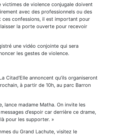
e victimes de violence conjugale doivent
airement avec des professionnels ou des
 ces confessions, il est important pour
 laisser la porte ouverte pour recevoir
gistré une vidéo conjointe qui sera
énoncer les gestes de violence.
La Citad’Elle annoncent qu’ils organiseront
rochain, à partir de 10h, au parc Barron
de, lance madame Matha. On invite les
 messages d’espoir car derrière ce drame,
là pour les supporter. »
emmes du Grand Lachute, visitez le