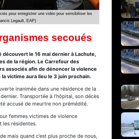
és pour enregistrer une vidéo pour sensibiliser les
rancis Legault, EAP)
organismes secoués
té découvert le 16 mai dernier à Lachute,
 de la région. Le Carrefour des
rs associés afin de dénoncer la violence
a victime aura lieu le 3 juin prochain.
ouverte inanimée dans une résidence de la
dernier. Transportée à l’hôpital, son décès
 été accusé de meurtre non prémédité.
pour femmes victimes de violence
 les résidentes.
cide mais quand c’est plus proche de nous,