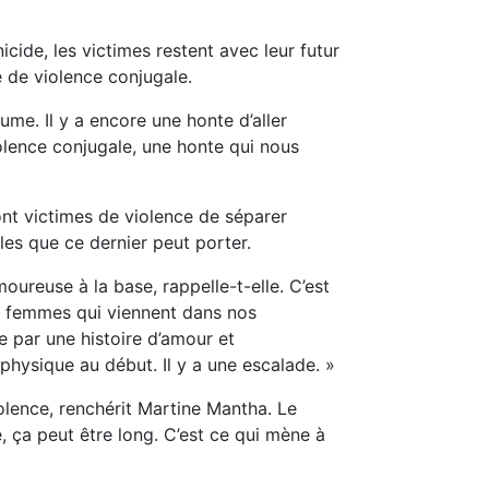
ide, les victimes restent avec leur futur
e de violence conjugale.
me. Il y a encore une honte d’aller
violence conjugale, une honte qui nous
sont victimes de violence de séparer
bles que ce dernier peut porter.
moureuse à la base, rappelle-t-elle. C’est
Les femmes qui viennent dans nos
 par une histoire d’amour et
 physique au début. Il y a une escalade. »
olence, renchérit Martine Mantha. Le
, ça peut être long. C’est ce qui mène à