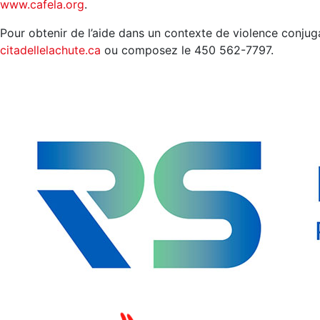
www.cafela.org
.
Pour obtenir de l’aide dans un contexte de violence conjugal
citadellelachute.ca
ou composez le 450 562-7797.