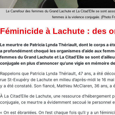
Le Carrefour des femmes du Grand Lachute et La Citad’Elle se sont associ
femmes à la violence conjugale. (Photo F
Féminicide à Lachute : des 
Le meurtre de Patricia Lynda Thériault, dont le corps a é
a profondément choqué les organismes d’aide aux femmes
femmes du Grand Lachute et La Citad’Elle se sont d’ailleu
conjugale en plus d’annoncer qu’une vigie en mémoire de l
Rappelons que Patricia Lynda Thériault, 47 ans, a été déc
rue St-Exupéry de Lachute en milieu d’après-midi le 16 mai 
y a été constaté. Son fiancé, Mathieu McClaren, 36 ans, a
À La Citad’Elle de Lachute, une ressource d’hébergement 
conjugale, ce meurtre a évidemment secoué le personnel et
« On est ébranlées. On l’est chaque fois qu’il y a un fémini