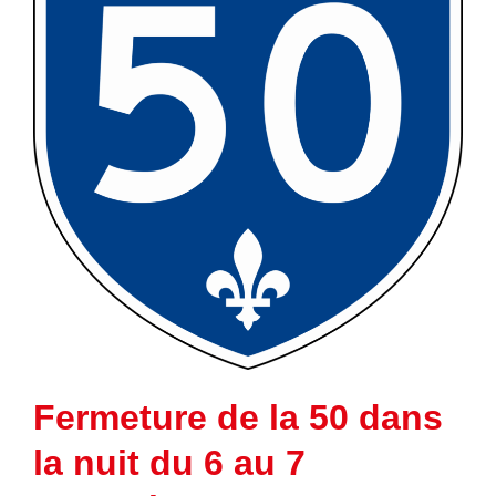
Fermeture de la 50 dans
la nuit du 6 au 7