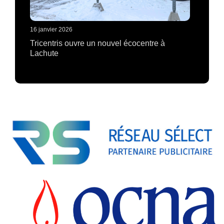
16 janvier 2026
Tricentris ouvre un nouvel écocentre à
Lachute