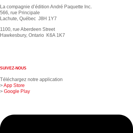
La compagnie d’édition André Paquette Inc.
566, rue Principale
Lachute, Québec J8H 1Y7
1100, rue Aberdeen Street
Hawkesbury, Ontario K6A 1K7
613 632-4155
1 800 267-0850
SUIVEZ-NOUS
Téléchargez notre application
>
App Store
>
Google Play