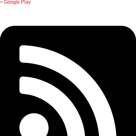
>
Google Play