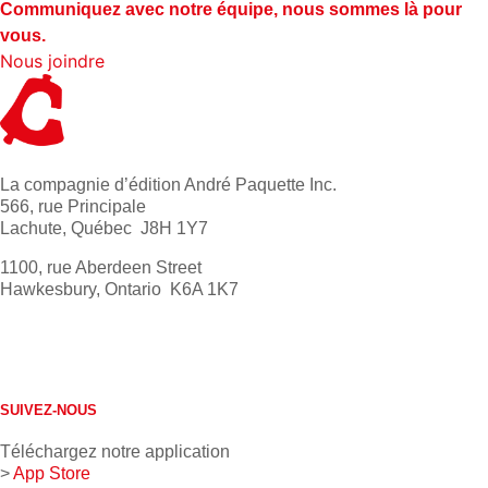
Communiquez avec notre équipe, nous sommes là pour
vous.
Nous joindre
La compagnie d’édition André Paquette Inc.
566, rue Principale
Lachute, Québec J8H 1Y7
1100, rue Aberdeen Street
Hawkesbury, Ontario K6A 1K7
613 632-4155
1 800 267-0850
SUIVEZ-NOUS
Téléchargez notre application
>
App Store