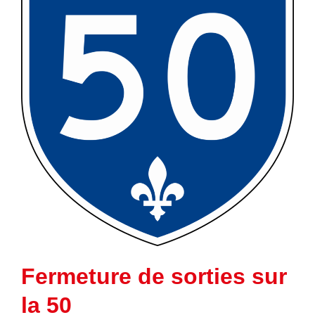
Fermeture de sorties sur
la 50