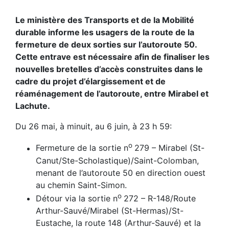
Le ministère des Transports et de la Mobilité
durable informe les usagers de la route de la
fermeture de deux sorties sur l’autoroute 50.
Cette entrave est nécessaire afin de finaliser les
nouvelles bretelles d’accès construites dans le
cadre du projet d’élargissement et de
réaménagement de l’autoroute, entre Mirabel et
Lachute.
Du 26 mai, à minuit, au 6 juin, à 23 h 59:
o
Fermeture de la sortie n
279 – Mirabel (St-
Canut/Ste-Scholastique)/Saint-Colomban,
menant de l’autoroute 50 en direction ouest
au chemin Saint-Simon.
o
Détour via la sortie n
272 – R-148/Route
Arthur-Sauvé/Mirabel (St-Hermas)/St-
Eustache, la route 148 (Arthur-Sauvé) et la