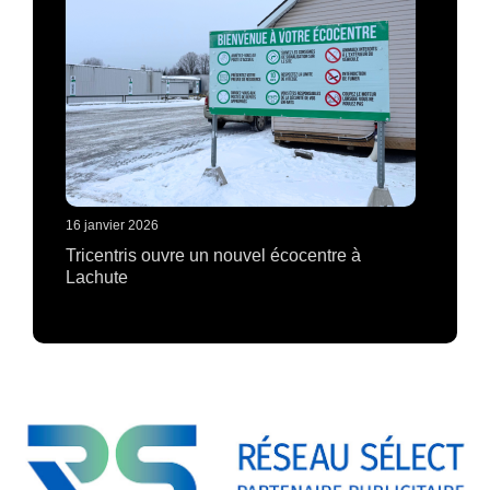
16 janvier 2026
Tricentris ouvre un nouvel écocentre à
Lachute