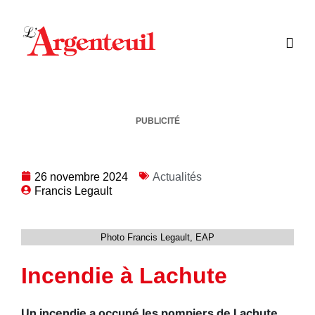
PUBLICITÉ
26 novembre 2024
Actualités
Francis Legault
Photo Francis Legault, EAP
Incendie à Lachute
Un incendie a occupé les pompiers de Lachute