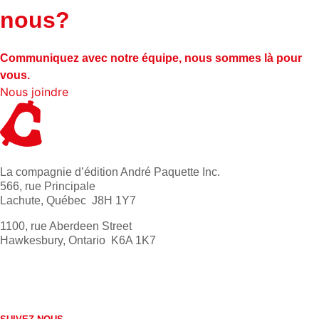
nous?
Communiquez avec notre équipe, nous sommes là pour
vous.
Nous joindre
La compagnie d’édition André Paquette Inc.
566, rue Principale
Lachute, Québec J8H 1Y7
1100, rue Aberdeen Street
Hawkesbury, Ontario K6A 1K7
613 632-4155
1 800 267-0850