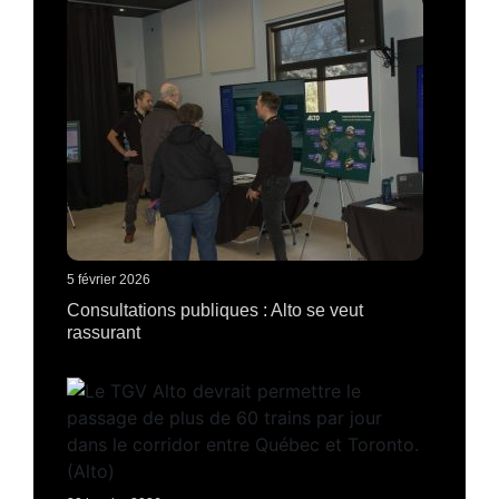
5 février 2026
Consultations publiques : Alto se veut
rassurant