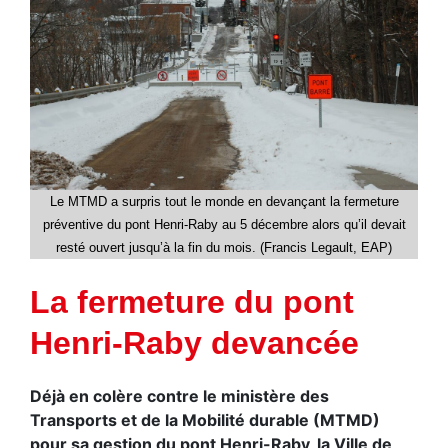
Le MTMD a surpris tout le monde en devançant la fermeture
préventive du pont Henri-Raby au 5 décembre alors qu’il devait
resté ouvert jusqu’à la fin du mois. (Francis Legault, EAP)
La fermeture du pont
Henri-Raby devancée
Déjà en colère contre le ministère des
Transports et de la Mobilité durable (MTMD)
pour sa gestion du pont Henri-Raby, la Ville de