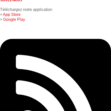
SUIVEZ-NOUS
Téléchargez notre application
>
App Store
>
Google Play