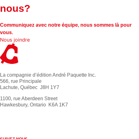
nous?
Communiquez avec notre équipe, nous sommes là pour
vous.
Nous joindre
La compagnie d’édition André Paquette Inc.
566, rue Principale
Lachute, Québec J8H 1Y7
1100, rue Aberdeen Street
Hawkesbury, Ontario K6A 1K7
613 632-4155
1 800 267-0850