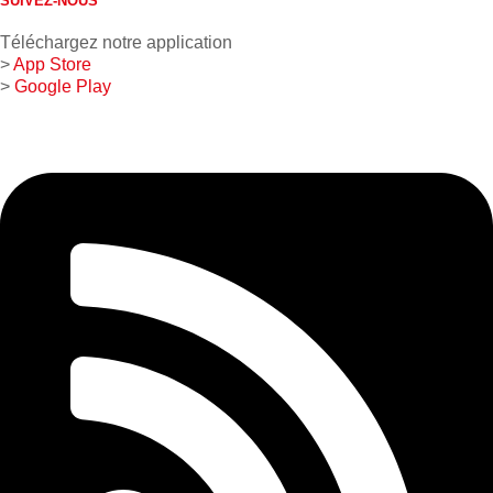
SUIVEZ-NOUS
Téléchargez notre application
>
App Store
>
Google Play