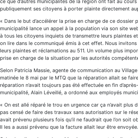
ce que d’autres municipalités de la région ont fait au cours 
publiquement ses citoyens à porter plainte directement a
« Dans le but d’accélérer la prise en charge de ce dossier pa
municipalité lance un appel à la population via son site 
à tous les citoyens inquiets de transmettre leurs plaintes 
on lire dans le communiqué émis à cet effet. Nous invitons
leurs plaintes et réclamations au 511. Un volume plus impor
prise en charge de la situation par les autorités compétent
Selon Patricia Massie, agente de communication au Village de
matinée le 8 mai par le MTQ que la réparation allait se fai
réparation n’avait toujours pas été effectuée en fin d’après-
municipalité, Alain Léveillé, a ordonné aux employés munic
« On est allé réparé le trou en urgence car ça n’avait plu
pas censé de faire des travaux sans autorisation sur le rés
avait prévenu plusieurs fois qu’il ne faudrait que l’on soit 
Il les a aussi prévenu que la facture allait leur être envoyée