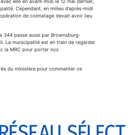
vec elle en avant-midi le 12 mai dernier,
palité. Cependant, en milieu d’après-midi
 opération de colmatage devait avoir lieu
La 344 passe aussi par Brownsburg-
. La municipalité est en train de regarder
vec la MRC pour porter nos
rès du ministère pour commenter ce