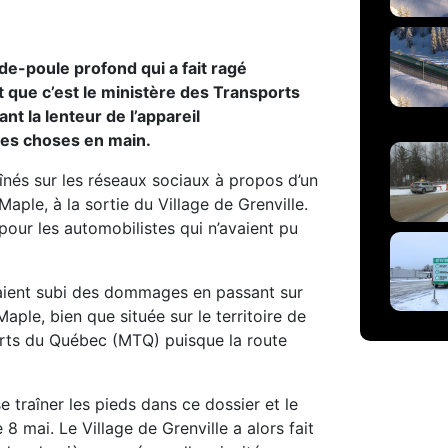
-de-poule profond qui a fait ragé
t que c’est le ministère des Transports
t la lenteur de l’appareil
les choses en main.
înés sur les réseaux sociaux à propos d’un
aple, à la sortie du Village de Grenville.
our les automobilistes qui n’avaient pu
uraient subi des dommages en passant sur
Maple, bien que située sur le territoire de
ports du Québec (MTQ) puisque la route
 traîner les pieds dans ce dossier et le
 8 mai. Le Village de Grenville a alors fait