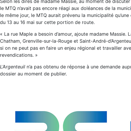
Selon les dires de madame Massie, au moment de discuter a
le MTQ n’avait pas encore réagi aux doléances de la munici
le même jour, le MTQ aurait prévenu la municipalité qu’une
du 13 au 16 mai sur cette portion de route.
« La rue Maple a besoin d’amour, ajoute madame Massie. 
Chatham, Grenville-sur-la-Rouge et Saint-André-d’Argenteuil
si on ne peut pas en faire un enjeu régional et travailler a
revendications. »
L’Argenteuil
n’a pas obtenu de réponse à une demande aup
dossier au moment de publier.