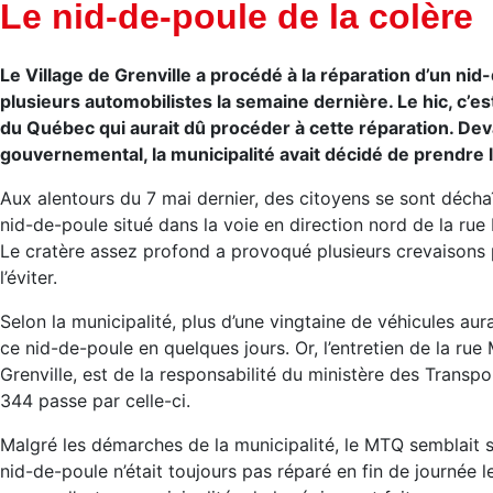
Le nid-de-poule de la colère
Le Village de Grenville a procédé à la réparation d’un nid
plusieurs automobilistes la semaine dernière. Le hic, c’es
du Québec qui aurait dû procéder à cette réparation. Devan
gouvernemental, la municipalité avait décidé de prendre 
Aux alentours du 7 mai dernier, des citoyens se sont décha
nid-de-poule situé dans la voie en direction nord de la rue M
Le cratère assez profond a provoqué plusieurs crevaisons p
l’éviter.
Selon la municipalité, plus d’une vingtaine de véhicules a
ce nid-de-poule en quelques jours. Or, l’entretien de la rue 
Grenville, est de la responsabilité du ministère des Trans
344 passe par celle-ci.
Malgré les démarches de la municipalité, le MTQ semblait se
nid-de-poule n’était toujours pas réparé en fin de journée le