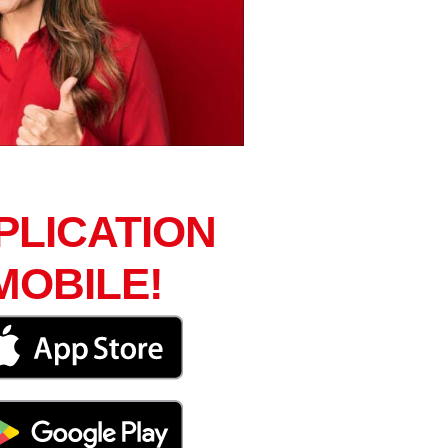
PLICATION
MOBILE!