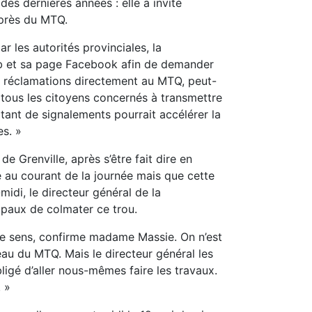
des dernières années : elle a invité
uprès du MTQ.
r les autorités provinciales, la
web et sa page Facebook afin de demander
et réclamations directement au MTQ, peut-
 tous les citoyens concernés à transmettre
tant de signalements pourrait accélérer la
es. »
 Grenville, après s’être fait dire en
re au courant de la journée mais que cette
midi, le directeur général de la
ipaux de colmater ce trou.
s de sens, confirme madame Massie. On n’est
eau du MTQ. Mais le directeur général les
obligé d’aller nous-mêmes faire les travaux.
. »