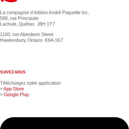
La compagnie d’édition André Paquette Inc.
566, rue Principale
Lachute, Québec J8H 1Y7
1100, rue Aberdeen Street
Hawkesbury, Ontario K6A 1K7
613 632-4155
1 800 267-0850
SUIVEZ-NOUS
Téléchargez notre application
>
App Store
>
Google Play