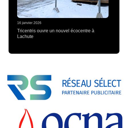
16 janvier 2026
Tricentris ouvre un nouvel écocentre à
Lachute