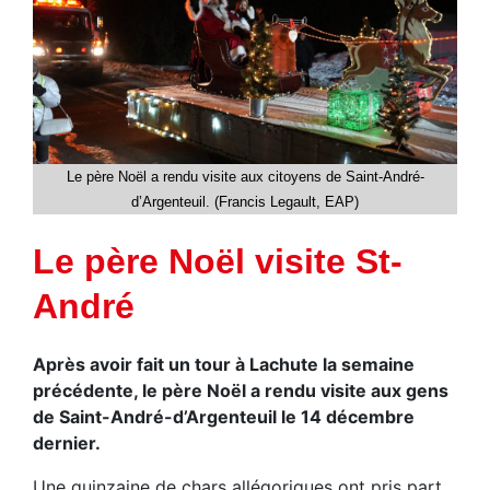
Le père Noël a rendu visite aux citoyens de Saint-André-
d’Argenteuil. (Francis Legault, EAP)
Le père Noël visite St-
André
Après avoir fait un tour à Lachute la semaine
précédente, le père Noël a rendu visite aux gens
de Saint-André-d’Argenteuil le 14 décembre
dernier.
Une quinzaine de chars allégoriques ont pris part