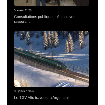
5 février 2026
Consultations publiques : Alto se veut
rassurant
30 janvier 2026
Le TGV Alto traversera Argenteuil