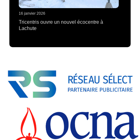
16 janvier 2026
Tricentris ouvre un nouvel écocentre à
Lachute