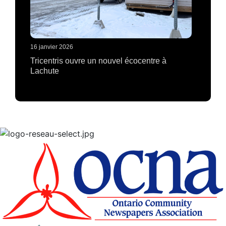
16 janvier 2026
Tricentris ouvre un nouvel écocentre à
Lachute