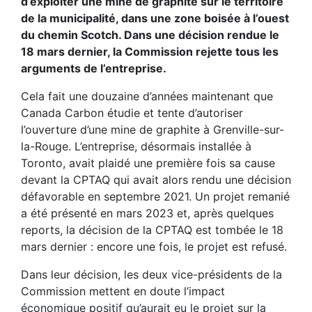
d’exploiter une mine de graphite sur le territoire
de la municipalité, dans une zone boisée à l’ouest
du chemin Scotch. Dans une décision rendue le
18 mars dernier, la Commission rejette tous les
arguments de l’entreprise.
Cela fait une douzaine d’années maintenant que
Canada Carbon étudie et tente d’autoriser
l’ouverture d’une mine de graphite à Grenville-sur-
la-Rouge. L’entreprise, désormais installée à
Toronto, avait plaidé une première fois sa cause
devant la CPTAQ qui avait alors rendu une décision
défavorable en septembre 2021. Un projet remanié
a été présenté en mars 2023 et, après quelques
reports, la décision de la CPTAQ est tombée le 18
mars dernier : encore une fois, le projet est refusé.
Dans leur décision, les deux vice-présidents de la
Commission mettent en doute l’impact
économique positif qu’aurait eu le projet sur la