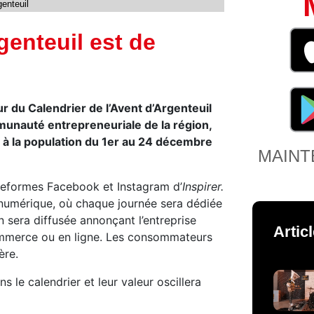
enteuil
genteuil est de
ur du Calendrier de l’Avent d’Argenteuil
munauté entrepreneuriale de la région,
 à la population du 1er au 24 décembre
MAINT
ateformes Facebook et Instagram d’
Inspirer.
umérique, où chaque journée sera dédiée
n sera diffusée annonçant l’entreprise
Artic
commerce ou en ligne. Les consommateurs
ère.
 le calendrier et leur valeur oscillera