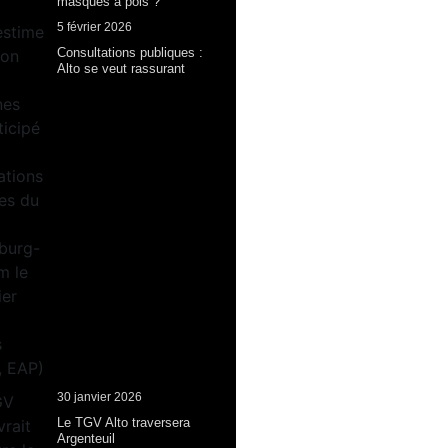
masques à pois ?
5 février 2026
Consultations publiques :
Alto se veut rassurant
30 janvier 2026
Le TGV Alto traversera
Argenteuil