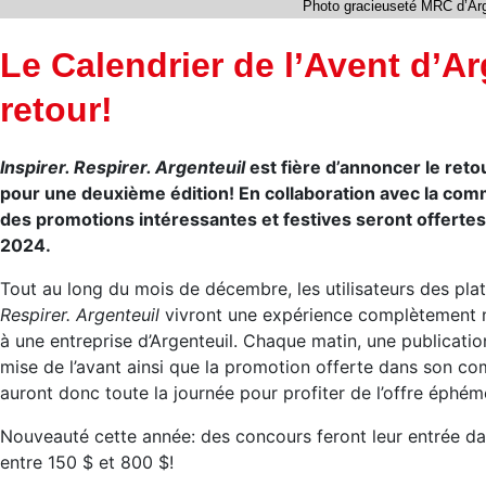
Photo gracieuseté MRC d’Arg
Le Calendrier de l’Avent d’Ar
retour!
Inspirer. Respirer. Argenteuil
est fière d’annoncer le reto
pour une deuxième édition! En collaboration avec la com
des promotions intéressantes et festives seront offertes
2024.
Tout au long du mois de décembre, les utilisateurs des pl
Respirer. Argenteuil
vivront une expérience complètement n
à une entreprise d’Argenteuil. Chaque matin, une publicatio
mise de l’avant ainsi que la promotion offerte dans son 
auront donc toute la journée pour profiter de l’offre éphém
Nouveauté cette année: des concours feront leur entrée dans
entre 150 $ et 800 $!