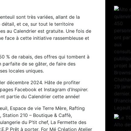
nteuil sont très variées, allant de la
tail, et ce, sur tout le territoire
ises au Calendrier est gratuite. Une fois de
 face à cette initiative rassembleuse et
 50 % de rabais, des offres qui tombent à
 parfaite de se gâter, de faire des
ses locales uniques.
 1er décembre 2024. Hâte de profiter
es pages Facebook et Instagram d’
Inspirer.
nt partie du Calendrier cette année!
euil, Espace de vie Terre Mère, Rafting
Station 210 – Boutique & Caffè,
langerie du P’tit chef, La Fermette des
E.P Prêt à porter, For Mé Création Atelier