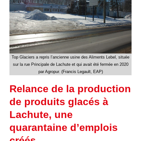
Top Glaciers a repris l’ancienne usine des Aliments Lebel, située
sur la rue Principale de Lachute et qui avait été fermée en 2020
par Agropur. (Francis Legault, EAP)
Relance de la production
de produits glacés à
Lachute, une
quarantaine d’emplois
créés