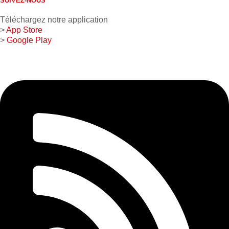
SUIVEZ-NOUS
Téléchargez notre application
>
App Store
>
Google Play