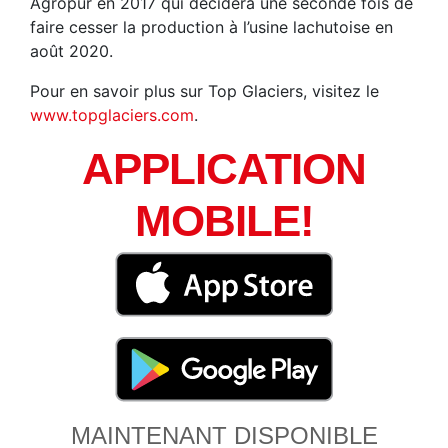
Agropur en 2017 qui décidera une seconde fois de
faire cesser la production à l’usine lachutoise en
août 2020.
Pour en savoir plus sur Top Glaciers, visitez le
www.topglaciers.com
.
APPLICATION
MOBILE!
MAINTENANT DISPONIBLE