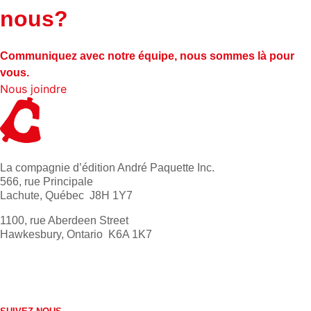
nous?
Communiquez avec notre équipe, nous sommes là pour
vous.
Nous joindre
La compagnie d’édition André Paquette Inc.
566, rue Principale
Lachute, Québec J8H 1Y7
1100, rue Aberdeen Street
Hawkesbury, Ontario K6A 1K7
613 632-4155
1 800 267-0850