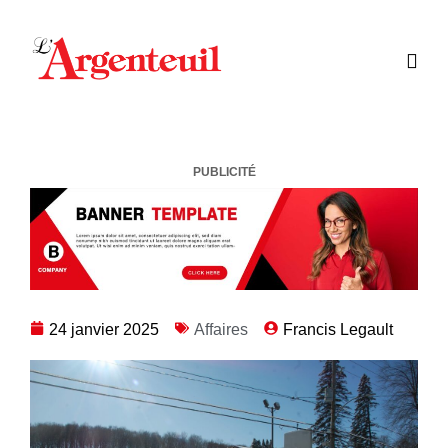
PUBLICITÉ
24 janvier 2025
Affaires
Francis Legault