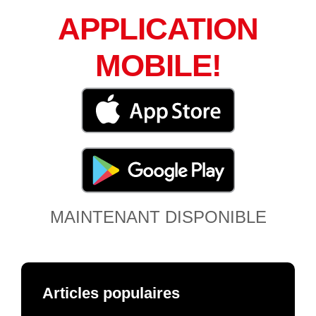
APPLICATION
MOBILE!
MAINTENANT DISPONIBLE
Articles populaires