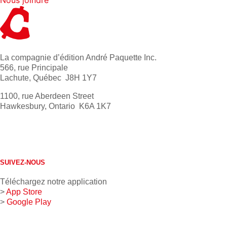
Nous joindre
La compagnie d’édition André Paquette Inc.
566, rue Principale
Lachute, Québec J8H 1Y7
1100, rue Aberdeen Street
Hawkesbury, Ontario K6A 1K7
613 632-4155
1 800 267-0850
SUIVEZ-NOUS
Téléchargez notre application
>
App Store
>
Google Play