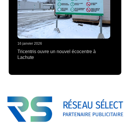
16 janvier 2026
Tricentris ouvre un nouvel écocentre à
Lachute