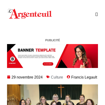
PUBLICITÉ
29 novembre 2024
Culture
Francis Legault