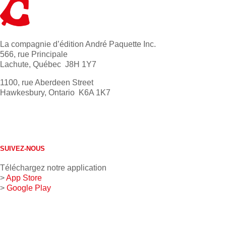
La compagnie d’édition André Paquette Inc.
566, rue Principale
Lachute, Québec J8H 1Y7
1100, rue Aberdeen Street
Hawkesbury, Ontario K6A 1K7
613 632-4155
1 800 267-0850
SUIVEZ-NOUS
Téléchargez notre application
>
App Store
>
Google Play