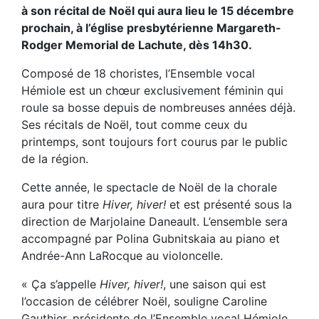
à son récital de Noël qui aura lieu le 15 décembre
prochain, à l’église presbytérienne Margareth-
Rodger Memorial de Lachute, dès 14h30.
Composé de 18 choristes, l’Ensemble vocal
Hémiole est un chœur exclusivement féminin qui
roule sa bosse depuis de nombreuses années déjà.
Ses récitals de Noël, tout comme ceux du
printemps, sont toujours fort courus par le public
de la région.
Cette année, le spectacle de Noël de la chorale
aura pour titre
Hiver, hiver!
et est présenté sous la
direction de Marjolaine Daneault. L’ensemble sera
accompagné par Polina Gubnitskaia au piano et
Andrée-Ann LaRocque au violoncelle.
« Ça s’appelle
Hiver, hiver!
, une saison qui est
l’occasion de célébrer Noël, souligne Caroline
Gauthier, présidente de l’Ensemble vocal Hémiole