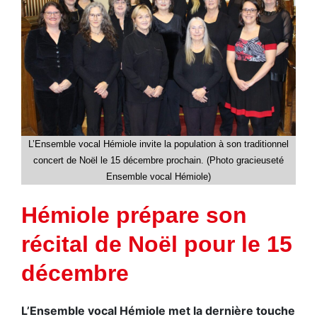
L’Ensemble vocal Hémiole invite la population à son traditionnel
concert de Noël le 15 décembre prochain. (Photo gracieuseté
Ensemble vocal Hémiole)
Hémiole prépare son
récital de Noël pour le 15
décembre
L’Ensemble vocal Hémiole met la dernière touche