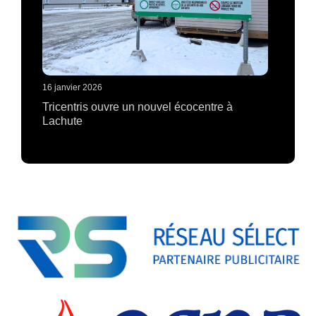
16 janvier 2026
Tricentris ouvre un nouvel écocentre à
Lachute