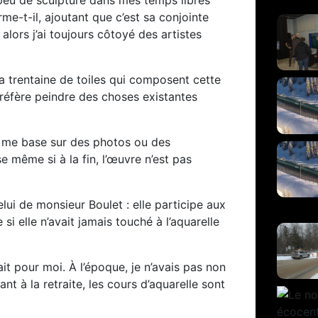
me-t-il, ajoutant que c’est sa conjointe
 alors j’ai toujours côtoyé des artistes
 trentaine de toiles qui composent cette
 préfère peindre des choses existantes
 Je me base sur des photos ou des
 même si à la fin, l’œuvre n’est pas
lui de monsieur Boulet : elle participe aux
 elle n’avait jamais touché à l’aquarelle
fait pour moi. À l’époque, je n’avais pas non
nt à la retraite, les cours d’aquarelle sont