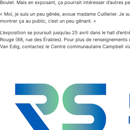
Boulet. Mais en exposant, ça pourrait intéresser d’autres p
« Moi, je suis un peu gênée, avoue madame Cuillerier. Je su
montrer ça au public, c’est un peu gênant. »
L’exposition se poursuit jusqu’au 25 avril dans le hall d’entré
Rouge (88, rue des Érables). Pour plus de renseignements 
Van Edig, contactez le Centre communautaire Campbell vi