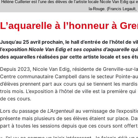
Hélène Cuillerier est l’une des élèves de l’artiste locale Nicole Van Edig qui e
la-Rouge. (Francis Legault
L’aquarelle à l’honneur à Gre
Jusqu’au 25 avril prochain, le hall d’entrée de l’hôtel de 
l’exposition
Nicole Van Edig et ses copains d’aquarelle
qui
des aquarelles réalisées par cette artiste locale et ses ét
Depuis 2023, Nicole Van Edig, résidente de Grenville-sur-l
Centre communautaire Campbell dans le secteur Pointe-au
d’élèves prennent part aux cours qui se tiennent les mardis
trois mois. L’exposition à l’hôtel de ville est la première q
de ces cours.
Lors du passage de
L’Argenteuil
au vernissage de l’expositi
présente mais plusieurs de ses élèves étaient sur place. Danie
part à toutes les sessions depuis que ces cours sont offert
« J’ai vu ça comme un loisir intéressant. Je faisais déjà u