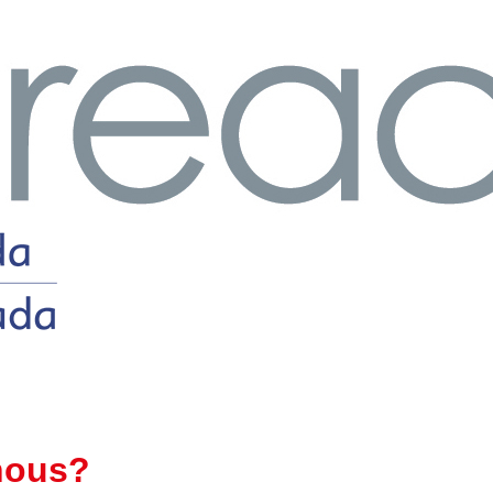
nous?