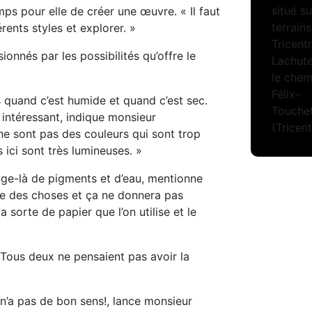
emps pour elle de créer une œuvre. « Il faut
rents styles et explorer. »
onnés par les possibilités qu’offre le
is quand c’est humide et quand c’est sec.
e intéressant, indique monsieur
ne sont pas des couleurs qui sont trop
 ici sont très lumineuses. »
nge-là de pigments et d’eau, mentionne
ire des choses et ça ne donnera pas
 sorte de papier que l’on utilise et le
n. Tous deux ne pensaient pas avoir la
 n’a pas de bon sens!, lance monsieur