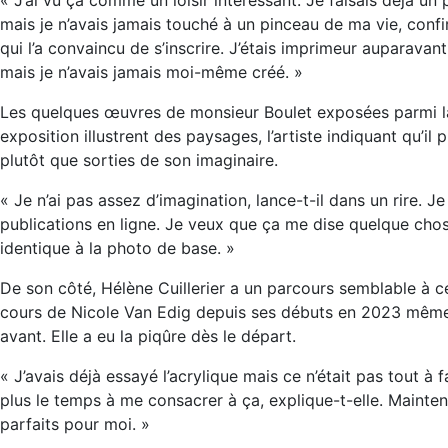
mais je n’avais jamais touché à un pinceau de ma vie, confir
qui l’a convaincu de s’inscrire. J’étais imprimeur auparavant
mais je n’avais jamais moi-même créé. »
Les quelques œuvres de monsieur Boulet exposées parmi la
exposition illustrent des paysages, l’artiste indiquant qu’il
plutôt que sorties de son imaginaire.
« Je n’ai pas assez d’imagination, lance-t-il dans un rire.
publications en ligne. Je veux que ça me dise quelque chose
identique à la photo de base. »
De son côté, Hélène Cuillerier a un parcours semblable à ce
cours de Nicole Van Edig depuis ses débuts en 2023 même si
avant. Elle a eu la piqûre dès le départ.
« J’avais déjà essayé l’acrylique mais ce n’était pas tout à 
plus le temps à me consacrer à ça, explique-t-elle. Maintena
parfaits pour moi. »