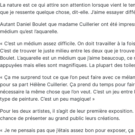
La nature est ce qui attire son attention lorsque vient le t
que je ressente quelque chose, dit-elle. J’aime essayer diffé
Autant Daniel Boulet que madame Cuillerier ont été impressi
médium qu’est l’aquarelle.
« C’est un médium assez difficile. On doit travailler à la fo
C’est de trouver le juste milieu entre les deux que je trouv
Boulet. L’aquarelle est un médium que j’aime beaucoup, ce 
appuyées mais elles sont magnifiques. La plupart des toiles
« Ça me surprend tout ce que l’on peut faire avec ce méla
pour sa part Hélène Cuillerier. Ça prend du temps pour fa
nécessaire la même chose que l’on veut. C’est un jeu entre la
type de peinture. C’est un peu magique! »
Pour les deux artistes, il s’agit de leur première expositio
chance de présenter au grand public leurs créations.
« Je ne pensais pas que j’étais assez bon pour exposer, ça