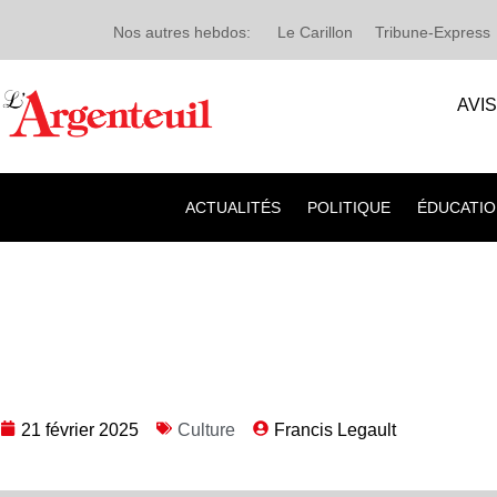
Nos autres hebdos:
Le Carillon
Tribune-Express
AVI
ACTUALITÉS
POLITIQUE
ÉDUCATIO
21 février 2025
Culture
Francis Legault