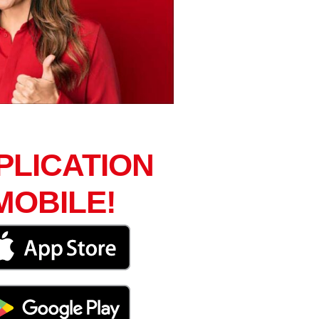
PLICATION
MOBILE!