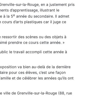
Grenville-sur-la-Rouge, en a justement pris
ments d’apprentissage, illustrant le
e
e à la 5
année du secondaire. Il admet
cours d’arts plastiques car il juge ce
re ressortir des scènes ou des objets à
 aimé prendre ce cours cette année. »
public le travail accompli cette année à
position va bien au-delà de la dernière
aire pour ces élèves, c’est une façon
amille et de célébrer les années qu’ils ont
de ville de Grenville-sur-la-Rouge (88, rue