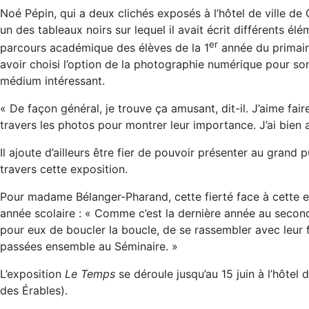
Noé Pépin, qui a deux clichés exposés à l’hôtel de ville de 
un des tableaux noirs sur lequel il avait écrit différents élé
er
parcours académique des élèves de la 1
année du primair
avoir choisi l’option de la photographie numérique pour son 
médium intéressant.
« De façon général, je trouve ça amusant, dit-il. J’aime fai
travers les photos pour montrer leur importance. J’ai bien
Il ajoute d’ailleurs être fier de pouvoir présenter au grand 
travers cette exposition.
Pour madame Bélanger-Pharand, cette fierté face à cette ex
année scolaire : « Comme c’est la dernière année au second
pour eux de boucler la boucle, de se rassembler avec leur f
passées ensemble au Séminaire. »
L’exposition
Le Temps
se déroule jusqu’au 15 juin à l’hôtel 
des Érables).