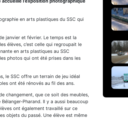
ge accueille l’exposition photographique
ographie en arts plastiques du SSC qui
de janvier et février. Le temps est la
s élèves, c’est celle qui regroupait le
gnante en arts plastiques au SSC
es photos qui ont été prises dans les
s, le SSC offre un terrain de jeu idéal
es ont été rénovés au fil des ans.
r de changement, que ce soit des meubles,
e Bélanger-Pharand. Il y a aussi beaucoup
élèves ont également travaillé sur ce
 des objets du passé. Une élève est même