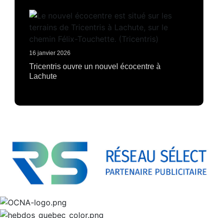
16 janvier 2026
Tricentris ouvre un nouvel écocentre à
Lachute