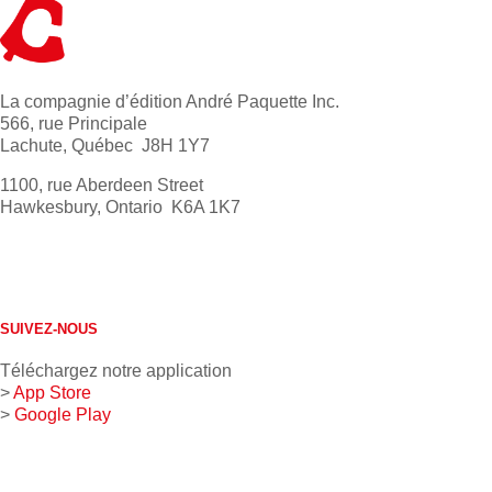
La compagnie d’édition André Paquette Inc.
566, rue Principale
Lachute, Québec J8H 1Y7
1100, rue Aberdeen Street
Hawkesbury, Ontario K6A 1K7
613 632-4155
1 800 267-0850
SUIVEZ-NOUS
Téléchargez notre application
>
App Store
>
Google Play