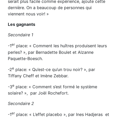
serait plus facile comme expérience, ajoute cette
dernière. On a beaucoup de personnes qui
viennent nous voir! »
Les gagnants
Secondaire 1
er
-1
place: « Comment les huîtres produisent leurs
perles? », par Bernadette Boulet et Alzanne
Paquette-Boesch.
e
-2
place: « Qu’est-ce qu’un trou noir? », par
Tiffany Cheff et Imène Zebbar.
e
-3
place: « Comment s’est formé le système
solaire? », par Joël Rochefort.
Secondaire 2
er
-1
place: « L’effet placebo », par Ines Hadjeras et