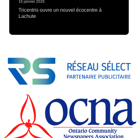
16 janvier 2026
Tricentris ouvre un nouvel écocentre à
Lachute