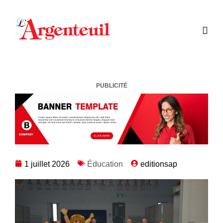
PUBLICITÉ
1 juillet 2026
Éducation
editionsap