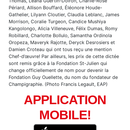
Thomas, Léana Guertin-Doiron, Charlie-Rose
Périard, Allison Bouffard, Éléonore Houde-
Gathelier, Lilyann Cloutier, Claudia Leblanc, James
Morrison, Coralie Turgeon, Candice Mushiya
Kangolongo, Alicia Villeneuve, Félix Dumas, Romy
Robillard, Charlotte Bollulo, Samantha Ordinola
Oropeza, Maveryk Rajotte, Deryck Desrosiers et
Damien Croteau qui ont tous reçu une mention
Chef-d’œuvre! Par ailleurs, les prix de cette dictée
sont remis grâce à la Fondation St-Julien qui
change officiellement de nom pour devenir la
Fondation Guy Ouellette, du nom du fondateur de
Champigraphie. (Photo Francis Legault, EAP)
APPLICATION
MOBILE!