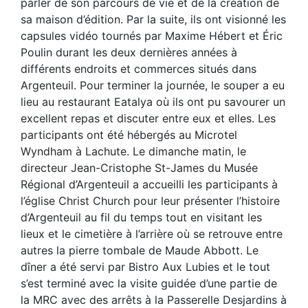
parler de son parcours de vie et de la création de
sa maison d’édition. Par la suite, ils ont visionné les
capsules vidéo tournés par Maxime Hébert et Éric
Poulin durant les deux dernières années à
différents endroits et commerces situés dans
Argenteuil. Pour terminer la journée, le souper a eu
lieu au restaurant Eatalya où ils ont pu savourer un
excellent repas et discuter entre eux et elles. Les
participants ont été hébergés au Microtel
Wyndham à Lachute. Le dimanche matin, le
directeur Jean-Cristophe St-James du Musée
Régional d’Argenteuil a accueilli les participants à
l’église Christ Church pour leur présenter l’histoire
d’Argenteuil au fil du temps tout en visitant les
lieux et le cimetière à l’arrière où se retrouve entre
autres la pierre tombale de Maude Abbott. Le
dîner a été servi par Bistro Aux Lubies et le tout
s’est terminé avec la visite guidée d’une partie de
la MRC avec des arrêts à la Passerelle Desjardins à