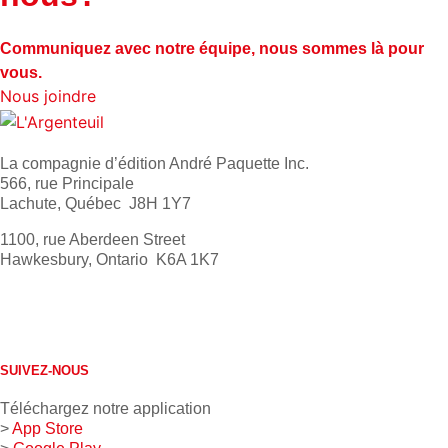
Communiquez avec notre équipe, nous sommes là pour
vous.
Nous joindre
La compagnie d’édition André Paquette Inc.
566, rue Principale
Lachute, Québec J8H 1Y7
1100, rue Aberdeen Street
Hawkesbury, Ontario K6A 1K7
613 632-4155
1 800 267-0850
SUIVEZ-NOUS
Téléchargez notre application
>
App Store