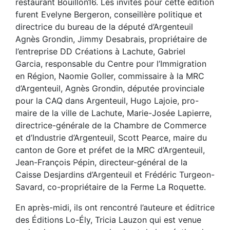
restaurant Bouillon16. Les invités pour cette édition
furent Evelyne Bergeron, conseillère politique et
directrice du bureau de la député d’Argenteuil
Agnès Grondin, Jimmy Desabrais, propriétaire de
l’entreprise DD Créations à Lachute, Gabriel
Garcia, responsable du Centre pour l’Immigration
en Région, Naomie Goller, commissaire à la MRC
d’Argenteuil, Agnès Grondin, députée provinciale
pour la CAQ dans Argenteuil, Hugo Lajoie, pro-
maire de la ville de Lachute, Marie-Josée Lapierre,
directrice-générale de la Chambre de Commerce
et d’Industrie d’Argenteuil, Scott Pearce, maire du
canton de Gore et préfet de la MRC d’Argenteuil,
Jean-François Pépin, directeur-général de la
Caisse Desjardins d’Argenteuil et Frédéric Turgeon-
Savard, co-propriétaire de la Ferme La Roquette.
En après-midi, ils ont rencontré l’auteure et éditrice
des Éditions Lo-Ély, Tricia Lauzon qui est venue