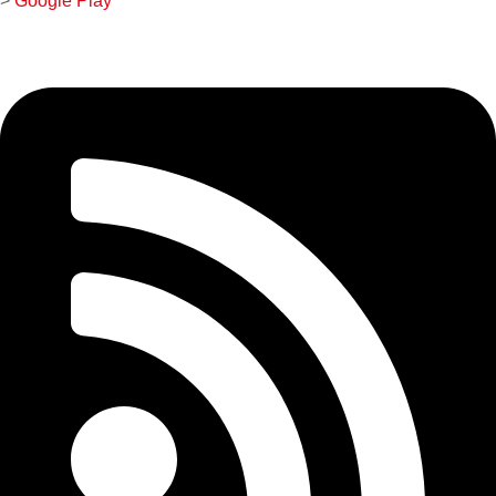
>
Google Play