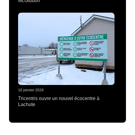
McGibbon
16 janvier 2026
Tricentris ouvre un nouvel écocentre à
Lachute