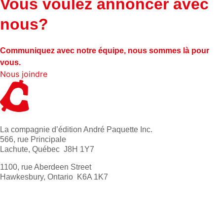
Vous voulez annoncer avec
nous?
Communiquez avec notre équipe, nous sommes là pour
vous.
Nous joindre
La compagnie d’édition André Paquette Inc.
566, rue Principale
Lachute, Québec J8H 1Y7
1100, rue Aberdeen Street
Hawkesbury, Ontario K6A 1K7
613 632-4155
1 800 267-0850