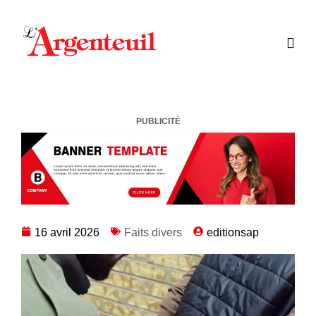
PUBLICITÉ
16 avril 2026
Faits divers
editionsap