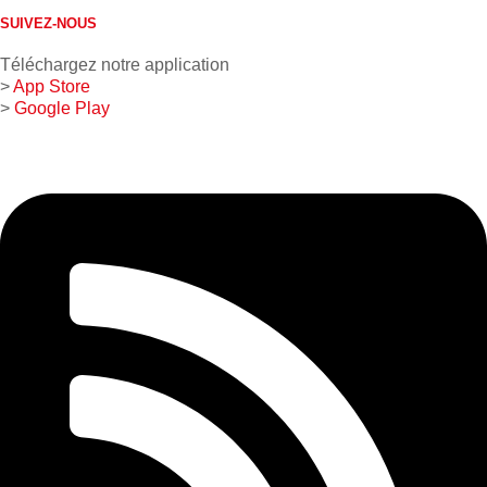
SUIVEZ-NOUS
Téléchargez notre application
>
App Store
>
Google Play