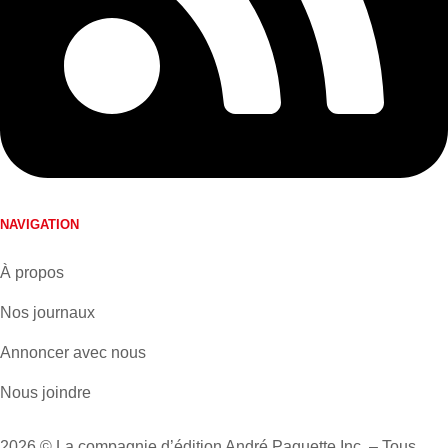
NAVIGATION
À propos
Nos journaux
Annoncer avec nous
Nous joindre
2026 © La compagnie d’édition André Paquette Inc. – Tous