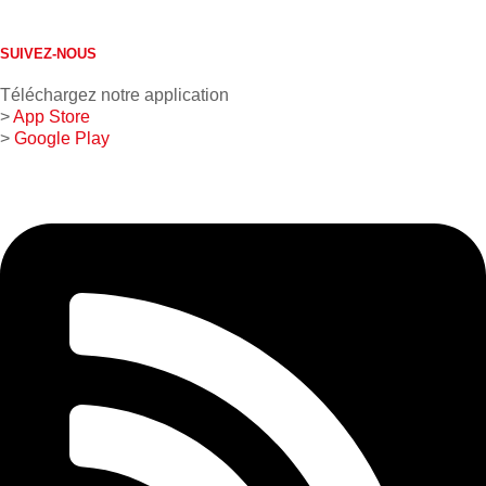
1 800 267-0850
SUIVEZ-NOUS
Téléchargez notre application
>
App Store
>
Google Play