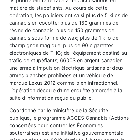
ils pourraient faire face à des accusations en
matière de stupéfiants. Au cours de cette
opération, les policiers ont saisi plus de 5 kilos de
cannabis en cocotte; plus de 180 grammes de
résine de cannabis; plus de 150 grammes de
cannabis sous forme de wax; plus de 1 kilo de
champignon magique; plus de 90 cigarettes
électroniques de THC; de l’équipement destiné au
trafic de stupéfiants; 6600$ en argent canadien;
une arme à impulsion électrique artisanale; deux
armes blanches prohibées et un véhicule de
marque Lexus 2012 comme bien infractionnel.
L’opération découle d’une enquête amorcée à la
suite d’information reçue du public.
Coordonné par le ministère de la Sécurité
publique, le programme ACCES Cannabis (Actions
concertées pour contrer les Économies
souterraines) est une initiative gouvernementale