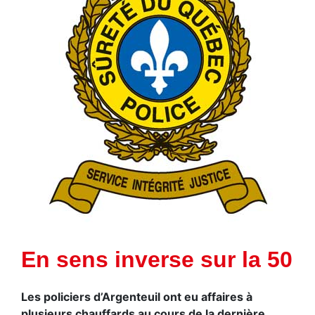
En sens inverse sur la 50
Les policiers d’Argenteuil ont eu affaires à
plusieurs chauffards au cours de la dernière