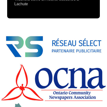
Lachute