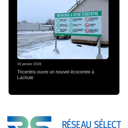
16 janvier 2026
Tricentris ouvre un nouvel écocentre à
Lachute