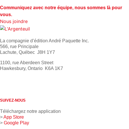
Communiquez avec notre équipe, nous sommes là pour
vous.
Nous joindre
La compagnie d’édition André Paquette Inc.
566, rue Principale
Lachute, Québec J8H 1Y7
1100, rue Aberdeen Street
Hawkesbury, Ontario K6A 1K7
613 632-4155
1 800 267-0850
SUIVEZ-NOUS
Téléchargez notre application
>
App Store
>
Google Play