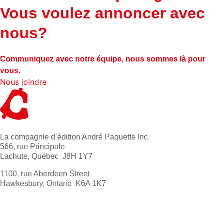
Vous voulez annoncer avec
nous?
Communiquez avec notre équipe, nous sommes là pour
vous.
Nous joindre
La compagnie d’édition André Paquette Inc.
566, rue Principale
Lachute, Québec J8H 1Y7
1100, rue Aberdeen Street
Hawkesbury, Ontario K6A 1K7
613 632-4155