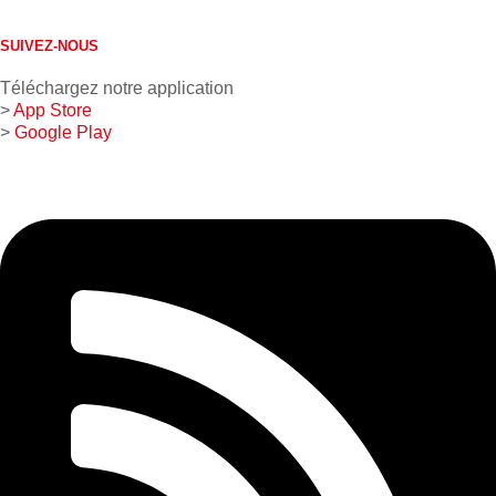
1 800 267-0850
SUIVEZ-NOUS
Téléchargez notre application
>
App Store
>
Google Play