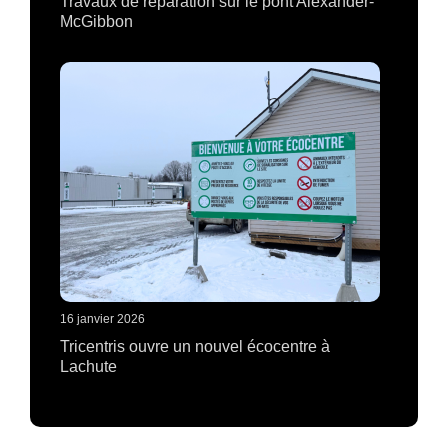
Travaux de réparation sur le pont Alexander-
McGibbon
16 janvier 2026
Tricentris ouvre un nouvel écocentre à
Lachute