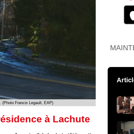
MAINT
Artic
. (Photo Francis Legault, EAP)
résidence à Lachute