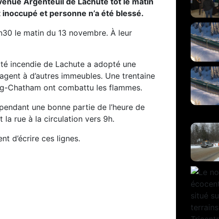
venue Argenteuil de Lachute tôt le matin
 inoccupé et personne n’a été blessé.
3h30 le matin du 13 novembre. À leur
ité incendie de Lachute a adopté une
pagent à d’autres immeubles. Une trentaine
rg-Chatham ont combattu les flammes.
 pendant une bonne partie de l’heure de
 la rue à la circulation vers 9h.
t d’écrire ces lignes.