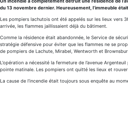
Un incendie a complètement détruit une résidence de l’a
du 13 novembre dernier. Heureusement, l’immeuble était
Les pompiers lachutois ont été appelés sur les lieux vers 
arrivée, les flammes jaillissaient déjà du bâtiment.
Comme la résidence était abandonnée, le Service de sécur
stratégie défensive pour éviter que les flammes ne se pro
de pompiers de Lachute, Mirabel, Wentworth et Brownsbu
L’opération a nécessité la fermeture de l’avenue Argenteuil
pointe matinale. Les pompiers ont quitté les lieux et rouvert
La cause de l’incendie était toujours sous enquête au momen