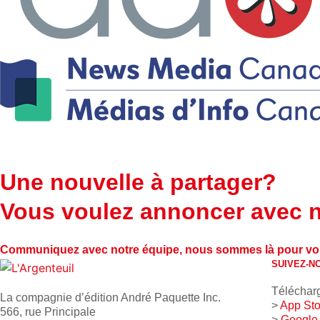
Une nouvelle à partager?
Vous voulez annoncer avec 
Communiquez avec notre équipe, nous sommes là pour vo
SUIVEZ-N
Télécharg
La compagnie d’édition André Paquette Inc.
>
App Sto
566, rue Principale
>
Google