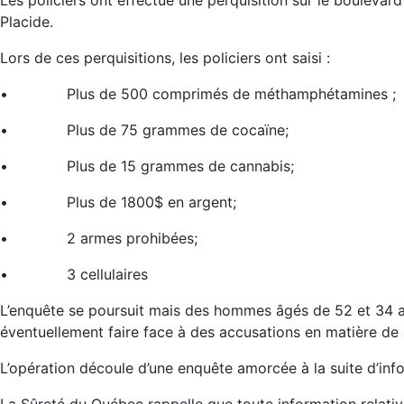
Les policiers ont effectué une perquisition sur le boulevard
Placide.
Lors de ces perquisitions, les policiers ont saisi :
• Plus de 500 comprimés de méthamphétamines ;
• Plus de 75 grammes de cocaïne;
• Plus de 15 grammes de cannabis;
• Plus de 1800$ en argent;
• 2 armes prohibées;
• 3 cellulaires
L’enquête se poursuit mais des hommes âgés de 52 et 34 a
éventuellement faire face à des accusations en matière de 
L’opération découle d’une enquête amorcée à la suite d’inf