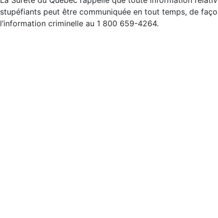
La Sûreté du Québec rappelle que toute information relativ
stupéfiants peut être communiquée en tout temps, de façon 
l’information criminelle au 1 800 659-4264.