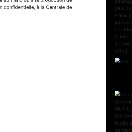
e au trafic ou à la production de
confidentielle, à la Centrale de