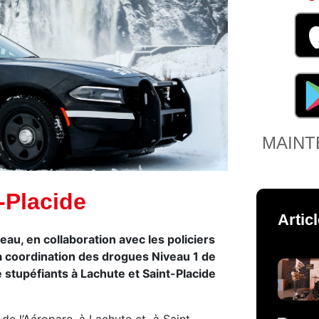
MAINT
-Placide
Artic
au, en collaboration avec les policiers
a coordination des drogues Niveau 1 de
 stupéfiants à Lachute et Saint-Placide