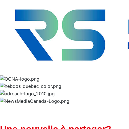
Une nouvelle à partager?