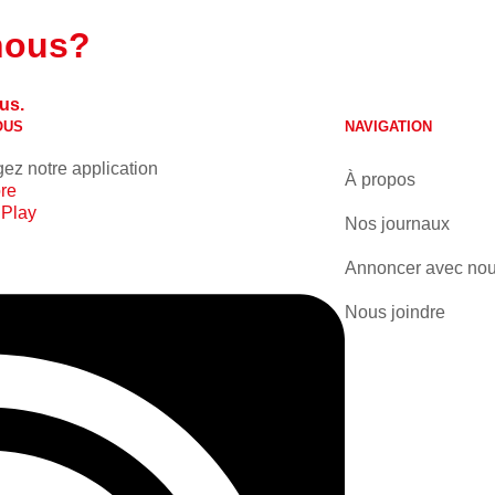
nous?
us.
OUS
NAVIGATION
ez notre application
À propos
re
 Play
Nos journaux
Annoncer avec no
Nous joindre