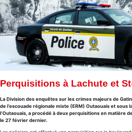
Perquisitions à Lachute et St
La Division des enquêtes sur les crimes majeurs de Gatine
de l’escouade régionale mixte (ERM) Outaouais et sous l
l’Outaouais, a procédé à deux perquisitions en matière de
le 27 février dernier.