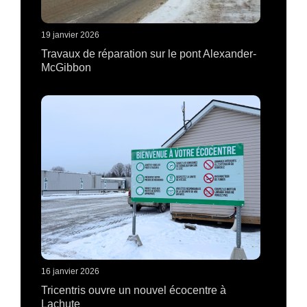
19 janvier 2026
Travaux de réparation sur le pont Alexander-
McGibbon
16 janvier 2026
Tricentris ouvre un nouvel écocentre à
Lachute