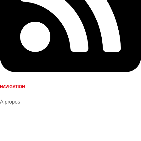
NAVIGATION
À propos
Nos journaux
Annoncer avec nous
Nous joindre