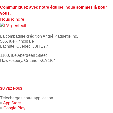
Communiquez avec notre équipe, nous sommes là pour
vous.
Nous joindre
La compagnie d’édition André Paquette Inc.
566, rue Principale
Lachute, Québec J8H 1Y7
1100, rue Aberdeen Street
Hawkesbury, Ontario K6A 1K7
613 632-4155
1 800 267-0850
SUIVEZ-NOUS
Téléchargez notre application
>
App Store
>
Google Play