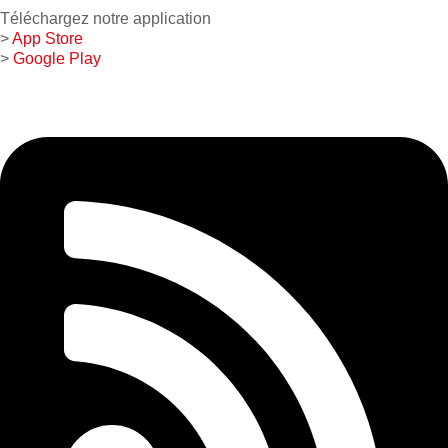
Téléchargez notre application
>
App Store
>
Google Play