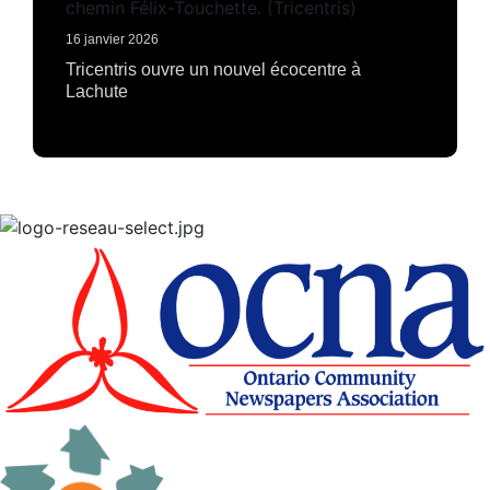
16 janvier 2026
Tricentris ouvre un nouvel écocentre à
Lachute