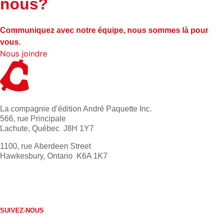
nous?
Communiquez avec notre équipe, nous sommes là pour
vous.
Nous joindre
La compagnie d’édition André Paquette Inc.
566, rue Principale
Lachute, Québec J8H 1Y7
1100, rue Aberdeen Street
Hawkesbury, Ontario K6A 1K7
613 632-4155
1 800 267-0850
SUIVEZ-NOUS