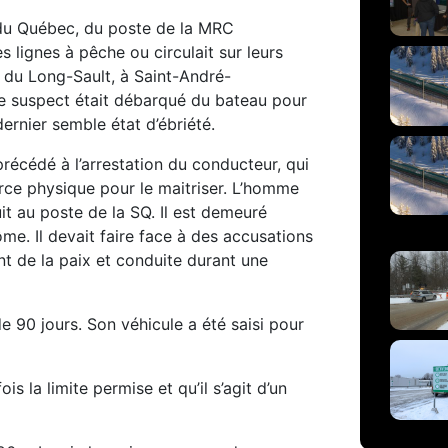
é du Québec, du poste de la MRC
 lignes à pêche ou circulait sur leurs
e du Long-Sault, à Saint-André-
le suspect était débarqué du bateau pour
dernier semble état d’ébriété.
 précédé à l’arrestation du conducteur, qui
force physique pour le maitriser. L’homme
it au poste de la SQ. Il est demeuré
me. Il devait faire face à des accusations
nt de la paix et conduite durant une
 90 jours. Son véhicule a été saisi pour
s la limite permise et qu’il s’agit d’un