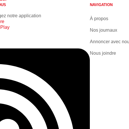
OUS
NAVIGATION
ez notre application
À propos
re
 Play
Nos journaux
Annoncer avec no
Nous joindre