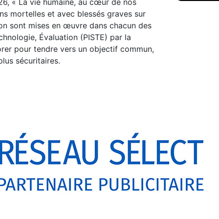
26, « La vie humaine, au cœur de nos
ons mortelles et avec blessés graves sur
ction sont mises en œuvre dans chacun des
Technologie, Évaluation (PISTE) par la
orer pour tendre vers un objectif commun,
lus sécuritaires.