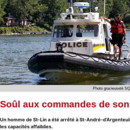
Photo gracieuseté SQ
Soûl aux commandes de son
Un homme de St-Lin a été arrêté à St-André-d’Argenteuil a
les capacités affaiblies.