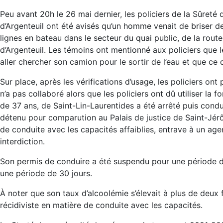
Peu avant 20h le 26 mai dernier, les policiers de la Sûret
d’Argenteuil ont été avisés qu’un homme venait de briser des
lignes en bateau dans le secteur du quai public, de la rout
d’Argenteuil. Les témoins ont mentionné aux policiers que 
aller chercher son camion pour le sortir de l’eau et que ce 
Sur place, après les vérifications d’usage, les policiers ont
n’a pas collaboré alors que les policiers ont dû utiliser la 
de 37 ans, de Saint-Lin-Laurentides a été arrêté puis condu
détenu pour comparution au Palais de justice de Saint-Jérô
de conduite avec les capacités affaiblies, entrave à un age
interdiction.
Son permis de conduire a été suspendu pour une période de
une période de 30 jours.
À noter que son taux d’alcoolémie s’élevait à plus de deux foi
récidiviste en matière de conduite avec les capacités.