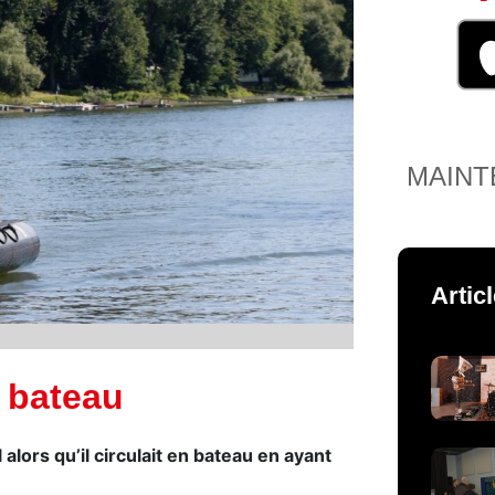
MAINT
Artic
 bateau
lors qu’il circulait en bateau en ayant