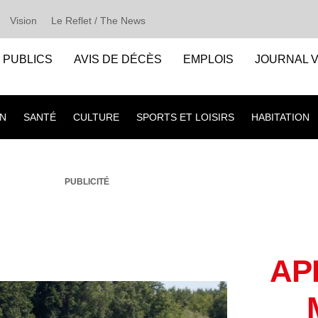
Vision
Le Reflet / The News
S PUBLICS
AVIS DE DÉCÈS
EMPLOIS
JOURNAL V
N
SANTÉ
CULTURE
SPORTS ET LOISIRS
HABITATION
PUBLICITÉ
AP