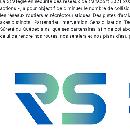
La Stratégie en sécurité des réseaux de transport 2021-20
actions », a pour objectif de diminuer le nombre de collisi
les réseaux routiers et récréotouristiques. Des pistes d’a
axes distincts : Partenariat, Intervention, Sensibilisation, 
Sûreté du Québec ainsi que ses partenaires, afin de collab
celui de rendre nos routes, nos sentiers et nos plans d’eau p