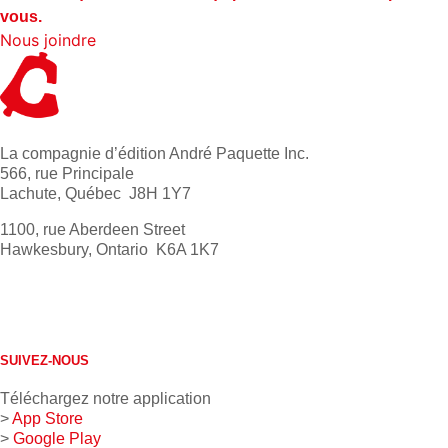
vous.
Nous joindre
La compagnie d’édition André Paquette Inc.
566, rue Principale
Lachute, Québec J8H 1Y7
1100, rue Aberdeen Street
Hawkesbury, Ontario K6A 1K7
613 632-4155
1 800 267-0850
SUIVEZ-NOUS
Téléchargez notre application
>
App Store
>
Google Play