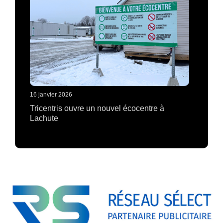
16 janvier 2026
Tricentris ouvre un nouvel écocentre à
Lachute