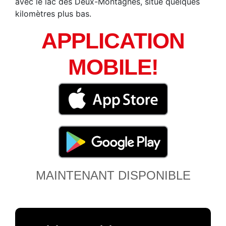
avec le lac des Deux-Montagnes, situé quelques
kilomètres plus bas.
APPLICATION
MOBILE!
MAINTENANT DISPONIBLE