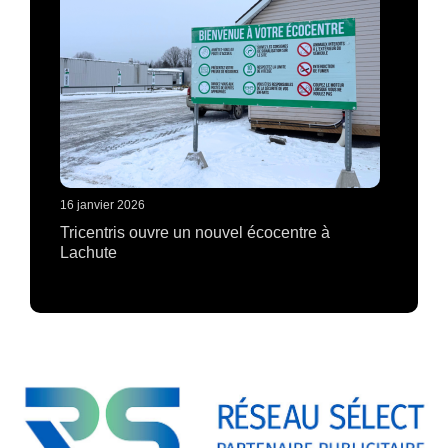
16 janvier 2026
Tricentris ouvre un nouvel écocentre à
Lachute