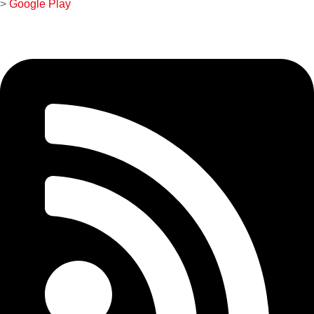
>
Google Play