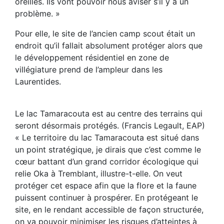
oreilles. Ils vont pouvoir nous aviser s’il y a un
problème. »
Pour elle, le site de l’ancien camp scout était un
endroit qu’il fallait absolument protéger alors que
le développement résidentiel en zone de
villégiature prend de l’ampleur dans les
Laurentides.
Le lac Tamaracouta est au centre des terrains qui
seront désormais protégés. (Francis Legault, EAP)
« Le territoire du lac Tamaracouta est situé dans
un point stratégique, je dirais que c’est comme le
cœur battant d’un grand corridor écologique qui
relie Oka à Tremblant, illustre-t-elle. On veut
protéger cet espace afin que la flore et la faune
puissent continuer à prospérer. En protégeant le
site, en le rendant accessible de façon structurée,
on va pouvoir minimiser les risques d’atteintes à