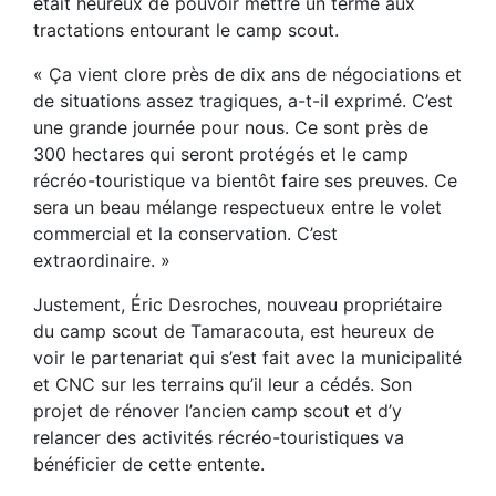
était heureux de pouvoir mettre un terme aux
tractations entourant le camp scout.
« Ça vient clore près de dix ans de négociations et
de situations assez tragiques, a-t-il exprimé. C’est
une grande journée pour nous. Ce sont près de
300 hectares qui seront protégés et le camp
récréo-touristique va bientôt faire ses preuves. Ce
sera un beau mélange respectueux entre le volet
commercial et la conservation. C’est
extraordinaire. »
Justement, Éric Desroches, nouveau propriétaire
du camp scout de Tamaracouta, est heureux de
voir le partenariat qui s’est fait avec la municipalité
et CNC sur les terrains qu’il leur a cédés. Son
projet de rénover l’ancien camp scout et d’y
relancer des activités récréo-touristiques va
bénéficier de cette entente.