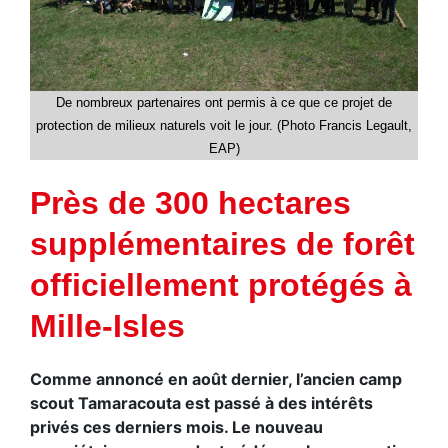
De nombreux partenaires ont permis à ce que ce projet de
protection de milieux naturels voit le jour. (Photo Francis Legault,
EAP)
Près de 300 hectares
supplémentaires de forêt
officiellement protégés à
Mille-Isles
Comme annoncé en août dernier, l’ancien camp
scout Tamaracouta est passé à des intérêts
privés ces derniers mois. Le nouveau