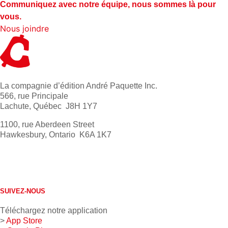
Communiquez avec notre équipe, nous sommes là pour
vous.
Nous joindre
La compagnie d’édition André Paquette Inc.
566, rue Principale
Lachute, Québec J8H 1Y7
1100, rue Aberdeen Street
Hawkesbury, Ontario K6A 1K7
613 632-4155
1 800 267-0850
SUIVEZ-NOUS
Téléchargez notre application
>
App Store