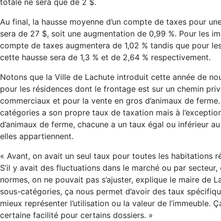
totale ne sera que de 2 $.
Au final, la hausse moyenne d’un compte de taxes pour une
sera de 27 $, soit une augmentation de 0,99 %. Pour les im
compte de taxes augmentera de 1,02 % tandis que pour les
cette hausse sera de 1,3 % et de 2,64 % respectivement.
Notons que la Ville de Lachute introduit cette année de no
pour les résidences dont le frontage est sur un chemin priv
commerciaux et pour la vente en gros d’animaux de ferme.
catégories a son propre taux de taxation mais à l’excepti
d’animaux de ferme, chacune a un taux égal ou inférieur au 
elles appartiennent.
« Avant, on avait un seul taux pour toutes les habitations 
S’il y avait des fluctuations dans le marché ou par secteur
normes, on ne pouvait pas s’ajuster, explique le maire de 
sous-catégories, ça nous permet d’avoir des taux spécifiqu
mieux représenter l’utilisation ou la valeur de l’immeuble. Ç
certaine facilité pour certains dossiers. »