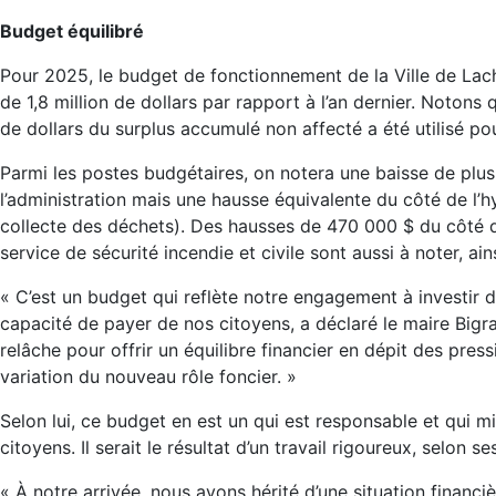
Budget équilibré
Pour 2025, le budget de fonctionnement de la Ville de Lac
de 1,8 million de dollars par rapport à l’an dernier. Notons
de dollars du surplus accumulé non affecté a été utilisé po
Parmi les postes budgétaires, on notera une baisse de pl
l’administration mais une hausse équivalente du côté de l’h
collecte des déchets). Des hausses de 470 000 $ du côté d
service de sécurité incendie et civile sont aussi à noter, ain
« C’est un budget qui reflète notre engagement à investir d
capacité de payer de nos citoyens, a déclaré le maire Bigr
relâche pour offrir un équilibre financier en dépit des pres
variation du nouveau rôle foncier. »
Selon lui, ce budget en est un qui est responsable et qui min
citoyens. Il serait le résultat d’un travail rigoureux, selon se
« À notre arrivée, nous avons hérité d’une situation financièr