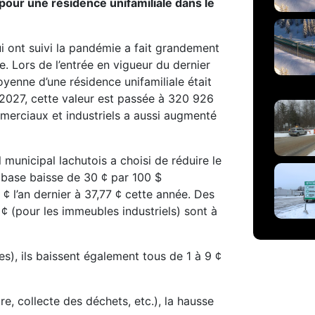
pour une résidence unifamiliale dans le
i ont suivi la pandémie a fait grandement
e. Lors de l’entrée en vigueur du dernier
yenne d’une résidence unifamiliale était
-2027, cette valeur est passée à 320 926
merciaux et industriels a aussi augmenté
 municipal lachutois a choisi de réduire le
 base baisse de 30 ¢ par 100 $
¢ l’an dernier à 37,77 ¢ cette année. Des
 ¢ (pour les immeubles industriels) sont à
s), ils baissent également tous de 1 à 9 ¢
e, collecte des déchets, etc.), la hausse