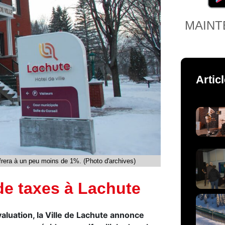
MAINT
Artic
frera à un peu moins de 1%. (Photo d'archives)
de taxes à Lachute
valuation, la Ville de Lachute annonce