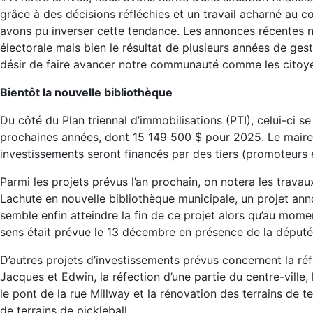
grâce à des décisions réfléchies et un travail acharné au c
avons pu inverser cette tendance. Les annonces récentes ne 
électorale mais bien le résultat de plusieurs années de gest
désir de faire avancer notre communauté comme les citoye
Bientôt la nouvelle bibliothèque
Du côté du Plan triennal d’immobilisations (PTI), celui-ci se
prochaines années, dont 15 149 500 $ pour 2025. Le maire 
investissements seront financés par des tiers (promoteurs
Parmi les projets prévus l’an prochain, on notera les travau
Lachute en nouvelle bibliothèque municipale, un projet ann
semble enfin atteindre la fin de ce projet alors qu’au mome
sens était prévue le 13 décembre en présence de la député
D’autres projets d’investissements prévus concernent la réf
Jacques et Edwin, la réfection d’une partie du centre-ville,
le pont de la rue Millway et la rénovation des terrains de te
de terrains de pickleball.