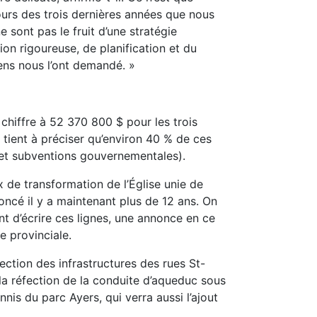
ours des trois dernières années que nous
sont pas le fruit d’une stratégie
ion rigoureuse, de planification et du
ns nous l’ont demandé. »
 chiffre à 52 370 800 $ pour les trois
tient à préciser qu’environ 40 % de ces
 et subventions gouvernementales).
x de transformation de l’Église unie de
oncé il y a maintenant plus de 12 ans. On
nt d’écrire ces lignes, une annonce en ce
e provinciale.
ection des infrastructures des rues St-
 la réfection de la conduite d’aqueduc sous
nnis du parc Ayers, qui verra aussi l’ajout