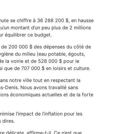
hute se chiffre à 36 288 200 $, en hausse
 qu’un montant d’un peu plus de 2 millions
ur équilibrer ce budget.
us de 200 000 $ des dépenses du côté de
ygiène du milieu (eau potable, égouts,
e la voirie et de 528 000 $ pour le
si que de 707 000 $ en loisirs et culture.
ans notre ville tout en respectant la
as-Denis. Nous avons travaillé sans
sions économiques actuelles et de la forte
imise l’impact de l’inflation pour les
s dires.
e délicate, affirme-t-il. Ce n’est que