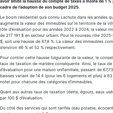
avoir limité la hausse du compte de taxes à moins de 1 % 
cadre de l’adoption de son budget 2025.
Le boom résidentiel qu’a connu Lachute dans les années qu
augmenté la valeur des immeubles sur le territoire de la vill
rôle d’évaluation pour les années 2022 à 2024, la valeur mo
de 217 191 $ en secteur urbain. Pour le nouveau rôle 2025
$, soit une hausse de 67,8 %. La valeur des immeubles com
d’environ 46 % et 52 % respectivement.
Pour contrer cette hausse fulgurante de la valeur, le conseil
taux de taxation de manière conséquente. Ainsi, le taux de
d’évaluation pour une maison unifamiliale, passant de 67,73 
baisses variant de 14 ¢ (pour les 6 logements et plus) à 83
noter pour chacune des catégories d’immeubles.
Quant aux autres taux de taxation (dette, égouts, eaux usée
par 100 $ d’évaluation.
Du côté des services qui sont tarifés (eau potable, écocentr