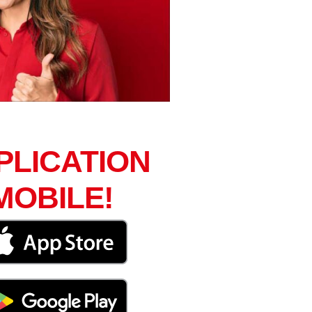
PLICATION
MOBILE!