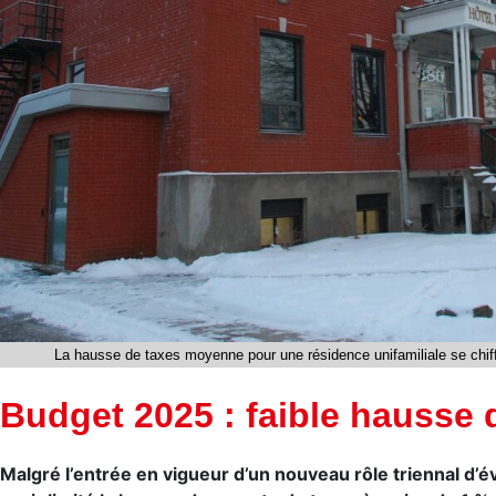
La hausse de taxes moyenne pour une résidence unifamiliale se chif
Budget 2025 : faible hausse 
Malgré l’entrée en vigueur d’un nouveau rôle triennal d’é